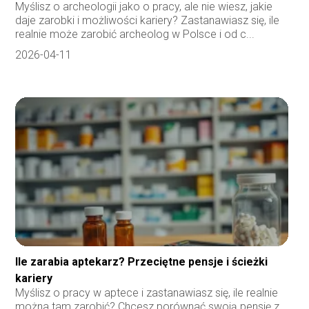
Myślisz o archeologii jako o pracy, ale nie wiesz, jakie
daje zarobki i możliwości kariery? Zastanawiasz się, ile
realnie może zarobić archeolog w Polsce i od c...
2026-04-11
Ile zarabia aptekarz? Przeciętne pensje i ścieżki
kariery
Myślisz o pracy w aptece i zastanawiasz się, ile realnie
można tam zarobić? Chcesz porównać swoją pensję z