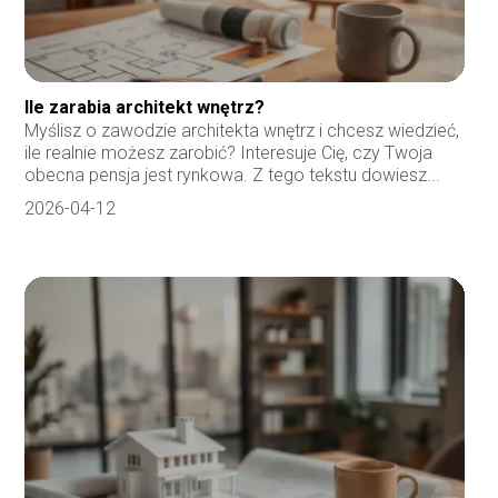
Ile zarabia architekt wnętrz?
Myślisz o zawodzie architekta wnętrz i chcesz wiedzieć,
ile realnie możesz zarobić? Interesuje Cię, czy Twoja
obecna pensja jest rynkowa. Z tego tekstu dowiesz...
2026-04-12