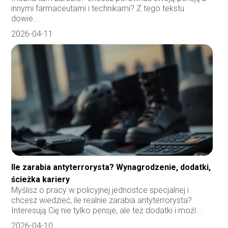
innymi farmaceutami i technikami? Z tego tekstu
dowie...
2026-04-11
Ile zarabia antyterrorysta? Wynagrodzenie, dodatki,
ścieżka kariery
Myślisz o pracy w policyjnej jednostce specjalnej i
chcesz wiedzieć, ile realnie zarabia antyterrorysta?
Interesują Cię nie tylko pensje, ale też dodatki i możl...
2026-04-10