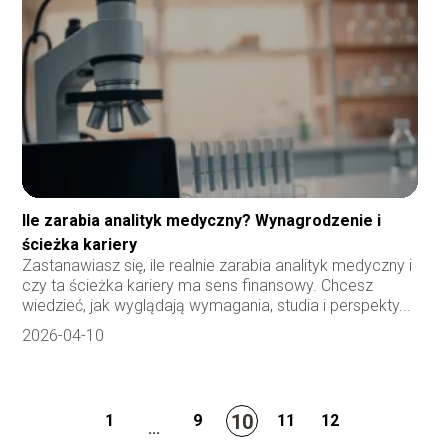
Ile zarabia analityk medyczny? Wynagrodzenie i
ścieżka kariery
Zastanawiasz się, ile realnie zarabia analityk medyczny i
czy ta ścieżka kariery ma sens finansowy. Chcesz
wiedzieć, jak wyglądają wymagania, studia i perspekty...
2026-04-10
10
1
9
11
12
...