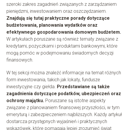
szeroki zakres zagadnień związanych z zarządzaniem
pieniędzmi, inwestowaniem oraz oszczędzaniem.
Znajdują się tutaj praktyczne porady dotyczące
budżetowania, planowania wydatków oraz
efektywnego gospodarowania domowym budżetem.
W artykułach poruszane są również tematy związane z
kredytami, pożyczkami i produktami bankowymi, które
mogą pomóc w podejmowaniu świadomych decyzji
finansowych.
W tej sekcji można znaleźć informacje na temat różnych
form inwestowania, takich jak lokaty, fundusze
inwestycyjne czy giełda.
Przedstawiane są także
zagadnienia dotyczące podatków, ubezpieczeń oraz
ochrony majątku.
Poruszane są istotne aspekty
związane z planowaniem finansowej przyszłości, w tym
emeryturą i zabezpieczeniem najbliższych. Każdy artykuł
dostarcza przystępnych wyjaśnień i praktycznych
wskazówek, które pomagają lepiej zrozumieć świat