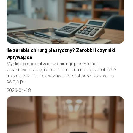
Ile zarabia chirurg plastyczny? Zarobki i czynniki
wpływające
Myślisz o specjalizacji z chirurgii plastycznej i
zastanawiasz się, ile realnie można na niej zarobić? A
może już pracujesz w zawodzie i chcesz porównać
swoją p...
2026-04-18