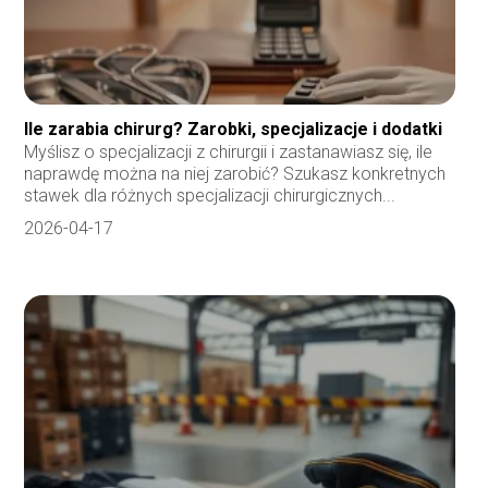
Ile zarabia chirurg? Zarobki, specjalizacje i dodatki
Myślisz o specjalizacji z chirurgii i zastanawiasz się, ile
naprawdę można na niej zarobić? Szukasz konkretnych
stawek dla różnych specjalizacji chirurgicznych...
2026-04-17