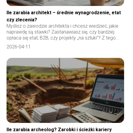
Ile zarabia architekt – średnie wynagrodzenie, etat
czy zlecenia?
Myślisz o zawodzie architekta i chcesz wiedzieć, jakie
naprawdę są stawki? Zastanawiasz się, czy bardziej
opłaca się etat, B2B, czy projekty „na sztuki”? Z tego...
2026-04-11
Ile zarabia archeolog? Zarobki i ścieżki kariery