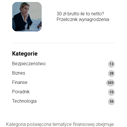
30 zł brutto ile to netto?
Przelicznik wynagrodzenia
Kategorie
Bezpieczeństwo
13
Biznes
28
Finanse
345
Poradnik
10
Technologia
34
Kategoria poświęcona tematyce finansowej obejmuje