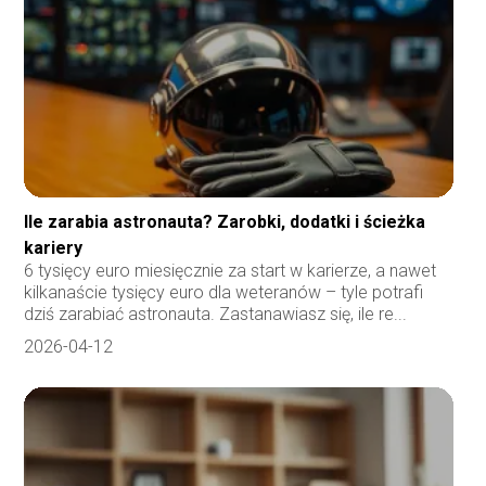
Ile zarabia astronauta? Zarobki, dodatki i ścieżka
kariery
6 tysięcy euro miesięcznie za start w karierze, a nawet
kilkanaście tysięcy euro dla weteranów – tyle potrafi
dziś zarabiać astronauta. Zastanawiasz się, ile re...
2026-04-12