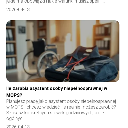
jakie ma obowiązki i jakie warunki musisz spełni...
2026-04-13
Ile zarabia asystent osoby niepełnosprawnej w
MOPS?
Planujesz pracę jako asystent osoby niepełnosprawnej
w MOPS i chcesz wiedzieć, ile realnie możesz zarobić?
Szukasz konkretnych stawek godzinowych, a nie
ogólnyc...
2026-04-13