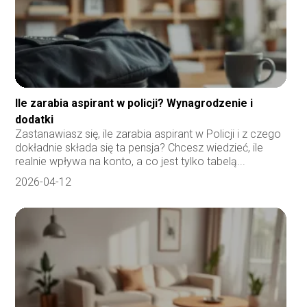
Ile zarabia aspirant w policji? Wynagrodzenie i
dodatki
Zastanawiasz się, ile zarabia aspirant w Policji i z czego
dokładnie składa się ta pensja? Chcesz wiedzieć, ile
realnie wpływa na konto, a co jest tylko tabelą...
2026-04-12