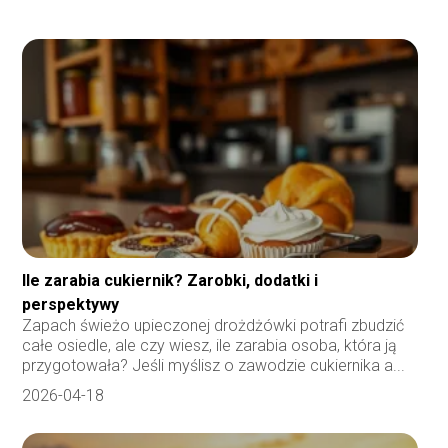
Ile zarabia cukiernik? Zarobki, dodatki i
perspektywy
Zapach świeżo upieczonej drożdżówki potrafi zbudzić
całe osiedle, ale czy wiesz, ile zarabia osoba, która ją
przygotowała? Jeśli myślisz o zawodzie cukiernika a...
2026-04-18