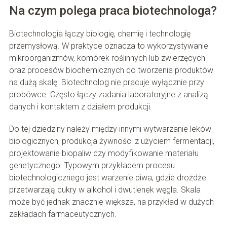
Na czym polega praca biotechnologa?
Biotechnologia łączy biologię, chemię i technologię
przemysłową. W praktyce oznacza to wykorzystywanie
mikroorganizmów, komórek roślinnych lub zwierzęcych
oraz procesów biochemicznych do tworzenia produktów
na dużą skalę. Biotechnolog nie pracuje wyłącznie przy
probówce. Często łączy zadania laboratoryjne z analizą
danych i kontaktem z działem produkcji.
Do tej dziedziny należy między innymi wytwarzanie leków
biologicznych, produkcja żywności z użyciem fermentacji,
projektowanie biopaliw czy modyfikowanie materiału
genetycznego. Typowym przykładem procesu
biotechnologicznego jest warzenie piwa, gdzie drożdże
przetwarzają cukry w alkohol i dwutlenek węgla. Skala
może być jednak znacznie większa, na przykład w dużych
zakładach farmaceutycznych.