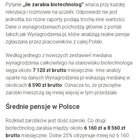
Pytanie
„ile zarabia biotechnolog”
wraca przy każdej
rekrutacji i rozmowie na uczelni. Odpowiedź nie jest
jednolita, bo różne raporty podają trochę inne wartości.
Dane o wynagrodzeniach pochodzą głównie z portali
takich jak Wynagrodzenia.pl, które analizują realne pensje
zgłaszane przez pracowników z całej Polski.
Według jednego z nowszych zestawień mediana
wynagrodzenia całkowitego na stanowisku biotechnologa
sięga około
7 120 zł brutto
miesięcznie. Inne analizy
oparte na danych Wynagrodzenia.pl wskazują medianę w
okolicach
6 590 zł brutto
. Oznacza to, że przeciętne
zarobki mieszczą się mniej więcej w tym przedziale.
Średnie pensje w Polsce
Rozkład zarobków jest dość szeroki. Co drugi
biotechnolog zarabia między około
6 160 zł a 8 560 zł
brutto
miesięcznie. Dolne 25% otrzymuje mniej niż 6 160