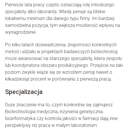
Pierwsze lata pracy często oznaczają rolę młodszego
specjalisty albo laboranta. Wtedy pensje są bliskie
lokalnemu minimum dla danego typu firmy. Im bardziej
samodzielna pozycja, tym większa możliwość wpływu na
wynagrodzenie.
Po kilku latach doświadczenia, znajomości konkretnych
metod i udziału w projektach badawczych biotechnolog
może awansować na starszego specjalistę, lidera zespołu
lub koordynatora obszaru produkcyjnego. Przejście na taki
poziom zwykle wiąże się ze wzrostem pensji nawet o
kilkadziesiąt procent w porównaniu z pierwszą pracą.
Specjalizacja
Duże znaczenie ma to, czym konkretnie się zajmujesz.
Biotechnologia medyczna, inżynieria genetyczna,
bioinformatyka czy kontrola jakości w farmacji dają inne
perspektywy niż praca w małym laboratorium