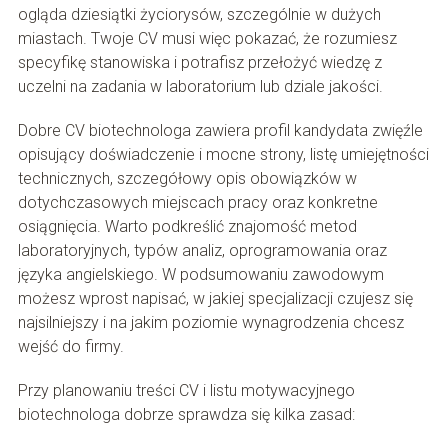
ogląda dziesiątki życiorysów, szczególnie w dużych
miastach. Twoje CV musi więc pokazać, że rozumiesz
specyfikę stanowiska i potrafisz przełożyć wiedzę z
uczelni na zadania w laboratorium lub dziale jakości.
Dobre CV biotechnologa zawiera profil kandydata zwięźle
opisujący doświadczenie i mocne strony, listę umiejętności
technicznych, szczegółowy opis obowiązków w
dotychczasowych miejscach pracy oraz konkretne
osiągnięcia. Warto podkreślić znajomość metod
laboratoryjnych, typów analiz, oprogramowania oraz
języka angielskiego. W podsumowaniu zawodowym
możesz wprost napisać, w jakiej specjalizacji czujesz się
najsilniejszy i na jakim poziomie wynagrodzenia chcesz
wejść do firmy.
Przy planowaniu treści CV i listu motywacyjnego
biotechnologa dobrze sprawdza się kilka zasad: