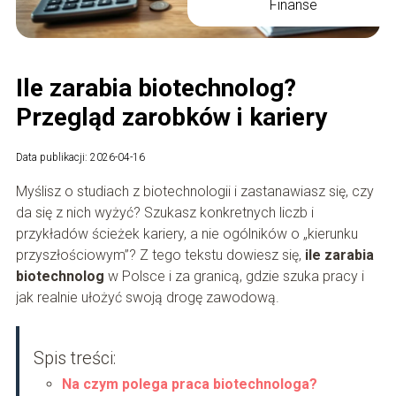
Finanse
Ile zarabia biotechnolog?
Przegląd zarobków i kariery
Data publikacji: 2026-04-16
Myślisz o studiach z biotechnologii i zastanawiasz się, czy
da się z nich wyżyć? Szukasz konkretnych liczb i
przykładów ścieżek kariery, a nie ogólników o „kierunku
przyszłościowym”? Z tego tekstu dowiesz się,
ile zarabia
biotechnolog
w Polsce i za granicą, gdzie szuka pracy i
jak realnie ułożyć swoją drogę zawodową.
Spis treści:
Na czym polega praca biotechnologa?