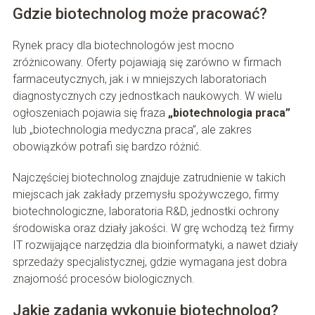
Gdzie biotechnolog może pracować?
Rynek pracy dla biotechnologów jest mocno
zróżnicowany. Oferty pojawiają się zarówno w firmach
farmaceutycznych, jak i w mniejszych laboratoriach
diagnostycznych czy jednostkach naukowych. W wielu
ogłoszeniach pojawia się fraza
„biotechnologia praca”
lub „biotechnologia medyczna praca”, ale zakres
obowiązków potrafi się bardzo różnić.
Najczęściej biotechnolog znajduje zatrudnienie w takich
miejscach jak zakłady przemysłu spożywczego, firmy
biotechnologiczne, laboratoria R&D, jednostki ochrony
środowiska oraz działy jakości. W grę wchodzą też firmy
IT rozwijające narzędzia dla bioinformatyki, a nawet działy
sprzedaży specjalistycznej, gdzie wymagana jest dobra
znajomość procesów biologicznych.
Jakie zadania wykonuje biotechnolog?