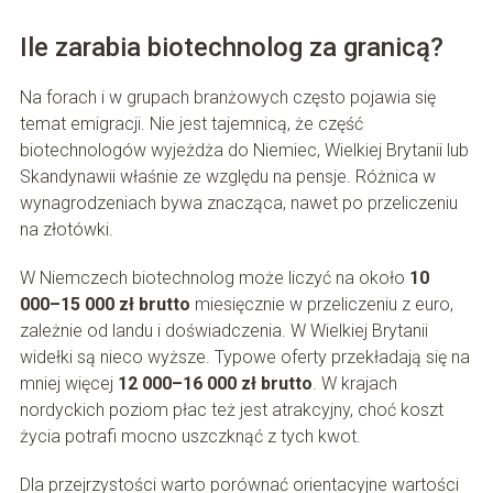
Ile zarabia biotechnolog za granicą?
Na forach i w grupach branżowych często pojawia się
temat emigracji. Nie jest tajemnicą, że część
biotechnologów wyjeżdża do Niemiec, Wielkiej Brytanii lub
Skandynawii właśnie ze względu na pensje. Różnica w
wynagrodzeniach bywa znacząca, nawet po przeliczeniu
na złotówki.
W Niemczech biotechnolog może liczyć na około
10
000–15 000 zł brutto
miesięcznie w przeliczeniu z euro,
zależnie od landu i doświadczenia. W Wielkiej Brytanii
widełki są nieco wyższe. Typowe oferty przekładają się na
mniej więcej
12 000–16 000 zł brutto
. W krajach
nordyckich poziom płac też jest atrakcyjny, choć koszt
życia potrafi mocno uszczknąć z tych kwot.
Dla przejrzystości warto porównać orientacyjne wartości