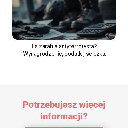
Ile zarabia antyterrorysta?
Wynagrodzenie, dodatki, ścieżka
kariery
Potrzebujesz więcej
informacji?