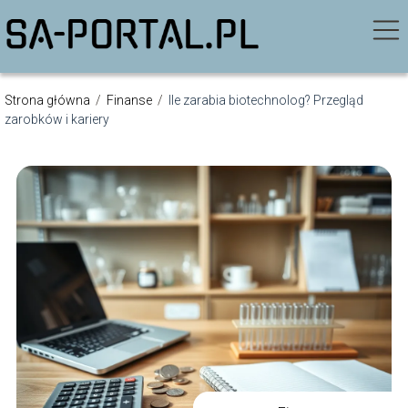
Strona główna
/
Finanse
/
Ile zarabia biotechnolog? Przegląd
zarobków i kariery