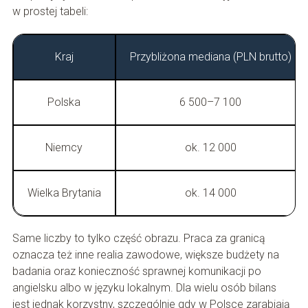
w prostej tabeli:
Kraj
Przybliżona mediana (PLN brutto)
Polska
6 500–7 100
Niemcy
ok. 12 000
Wielka Brytania
ok. 14 000
Same liczby to tylko część obrazu. Praca za granicą
oznacza też inne realia zawodowe, większe budżety na
badania oraz konieczność sprawnej komunikacji po
angielsku albo w języku lokalnym. Dla wielu osób bilans
jest jednak korzystny, szczególnie gdy w Polsce zarabiają