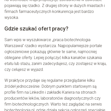
pojawiają się rzadko. Z drugiej strony w dużych miastach i
firmach farmaceutycznych konkurencja jest bardzo
wysoka.
Gdzie szukać ofert pracy?
Sam wpis w wyszukiwarce „praca biotechnologia
Warszawa” rzadko wystarcza. Najpopularniejsze portale
ogłoszeniowe pokazują głównie te same, najmocniej
oblegane oferty. Lepiej połączyć kilka kanałów szukania
etatu lub stażu, zanim zadecydujesz, czy zostajesz w kraju,
czy celujesz w wyjazd.
W praktyce przydaje się regularne przeglądanie kilku
źródeł jednocześnie. Dobrym punktem startowym są
profile firm na LinkedIn i zakładki Kariera na stronach
producentów leków, laboratoriów diagnostycznych czy
firm biotechnologicznych. Warto też zaglądać na serwis
biotechnologia.pl, gdzie działa sekcja ogłoszeń specjalnie