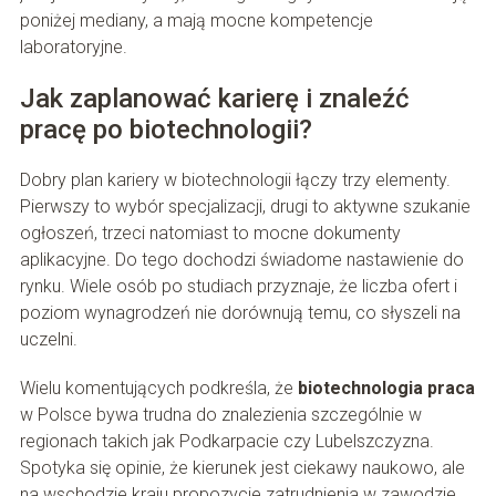
poniżej mediany, a mają mocne kompetencje
laboratoryjne.
Jak zaplanować karierę i znaleźć
pracę po biotechnologii?
Dobry plan kariery w biotechnologii łączy trzy elementy.
Pierwszy to wybór specjalizacji, drugi to aktywne szukanie
ogłoszeń, trzeci natomiast to mocne dokumenty
aplikacyjne. Do tego dochodzi świadome nastawienie do
rynku. Wiele osób po studiach przyznaje, że liczba ofert i
poziom wynagrodzeń nie dorównują temu, co słyszeli na
uczelni.
Wielu komentujących podkreśla, że
biotechnologia praca
w Polsce bywa trudna do znalezienia szczególnie w
regionach takich jak Podkarpacie czy Lubelszczyzna.
Spotyka się opinie, że kierunek jest ciekawy naukowo, ale
na wschodzie kraju propozycje zatrudnienia w zawodzie