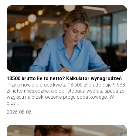
13500 brutto ile to netto? Kalkulator wynagrodzeń
Przy umowie o pracę kwota 13 500 zł brutto daje 9 533
zł netto miesięcznie, ale od listopada wypłata spada ze
względu na przekroczenie progu podatkowego. W
przy...
2026-08-06