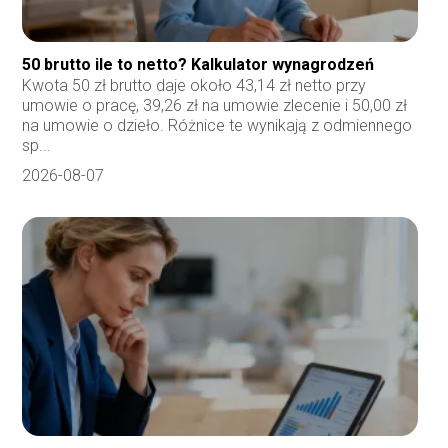
50 brutto ile to netto? Kalkulator wynagrodzeń
Kwota 50 zł brutto daje około 43,14 zł netto przy
umowie o pracę, 39,26 zł na umowie zlecenie i 50,00 zł
na umowie o dzieło. Różnice te wynikają z odmiennego
sp...
2026-08-07