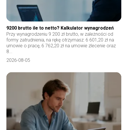
9200 brutto ile to netto? Kalkulator wynagrodzeń
Przy wynagrodzeniu 9 200 zł brutto, w zależności od
formy zatrudnienia, na rękę otrzymasz: 6 601,20 zł na
umowie o pracę, 6 762,20 zł na umowie zlecenie oraz
8...
2026-08-05