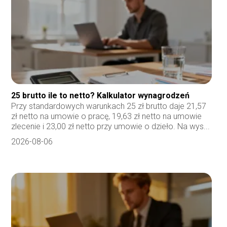
25 brutto ile to netto? Kalkulator wynagrodzeń
Przy standardowych warunkach 25 zł brutto daje 21,57
zł netto na umowie o pracę, 19,63 zł netto na umowie
zlecenie i 23,00 zł netto przy umowie o dzieło. Na wys...
2026-08-06