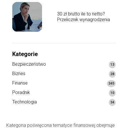
30 zł brutto ile to netto?
Przelicznik wynagrodzenia
Kategorie
Bezpieczeństwo
13
Biznes
28
Finanse
345
Poradnik
10
Technologia
34
Kategoria poświęcona tematyce finansowej obejmuje