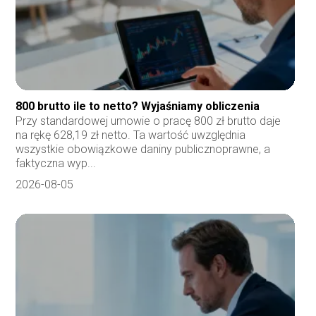
800 brutto ile to netto? Wyjaśniamy obliczenia
Przy standardowej umowie o pracę 800 zł brutto daje
na rękę 628,19 zł netto. Ta wartość uwzględnia
wszystkie obowiązkowe daniny publicznoprawne, a
faktyczna wyp...
2026-08-05