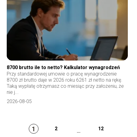
8700 brutto ile to netto? Kalkulator wynagrodzeń
Przy standardowej umowie o pracę wynagrodzenie
8700 zł brutto daje w 2026 roku 6261 zł netto na rękę.
Taką wypłatę otrzymasz co miesiąc przy założeniu, że
nie j...
2026-08-05
1
2
12
...