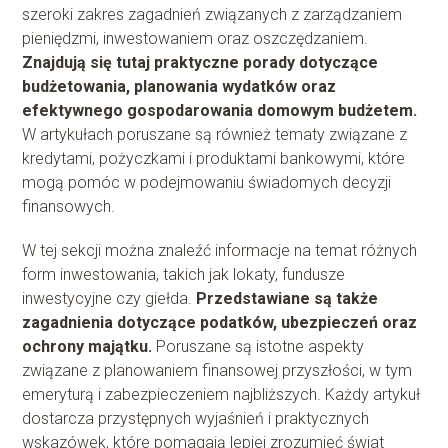
szeroki zakres zagadnień związanych z zarządzaniem
pieniędzmi, inwestowaniem oraz oszczędzaniem.
Znajdują się tutaj praktyczne porady dotyczące
budżetowania, planowania wydatków oraz
efektywnego gospodarowania domowym budżetem.
W artykułach poruszane są również tematy związane z
kredytami, pożyczkami i produktami bankowymi, które
mogą pomóc w podejmowaniu świadomych decyzji
finansowych.
W tej sekcji można znaleźć informacje na temat różnych
form inwestowania, takich jak lokaty, fundusze
inwestycyjne czy giełda.
Przedstawiane są także
zagadnienia dotyczące podatków, ubezpieczeń oraz
ochrony majątku.
Poruszane są istotne aspekty
związane z planowaniem finansowej przyszłości, w tym
emeryturą i zabezpieczeniem najbliższych. Każdy artykuł
dostarcza przystępnych wyjaśnień i praktycznych
wskazówek, które pomagają lepiej zrozumieć świat