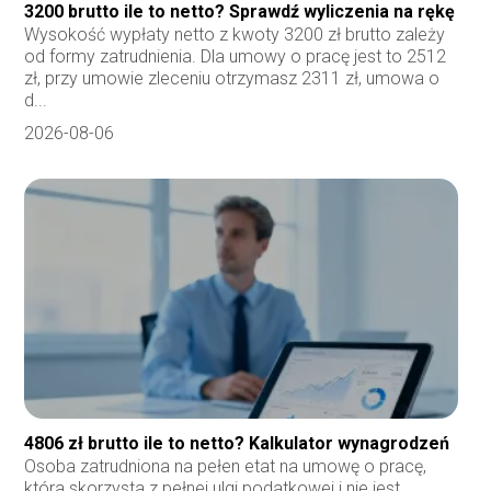
3200 brutto ile to netto? Sprawdź wyliczenia na rękę
Wysokość wypłaty netto z kwoty 3200 zł brutto zależy
od formy zatrudnienia. Dla umowy o pracę jest to 2512
zł, przy umowie zleceniu otrzymasz 2311 zł, umowa o
d...
2026-08-06
4806 zł brutto ile to netto? Kalkulator wynagrodzeń
Osoba zatrudniona na pełen etat na umowę o pracę,
która skorzysta z pełnej ulgi podatkowej i nie jest