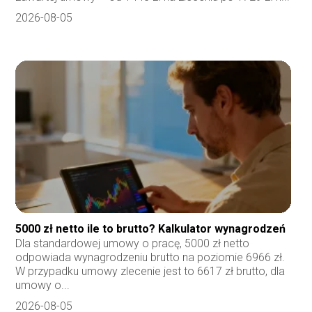
2026-08-05
5000 zł netto ile to brutto? Kalkulator wynagrodzeń
Dla standardowej umowy o pracę, 5000 zł netto
odpowiada wynagrodzeniu brutto na poziomie 6966 zł.
W przypadku umowy zlecenie jest to 6617 zł brutto, dla
umowy o...
2026-08-05