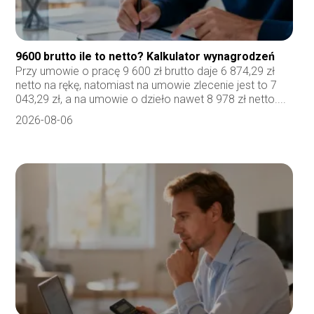
9600 brutto ile to netto? Kalkulator wynagrodzeń
Przy umowie o pracę 9 600 zł brutto daje 6 874,29 zł
netto na rękę, natomiast na umowie zlecenie jest to 7
043,29 zł, a na umowie o dzieło nawet 8 978 zł netto....
2026-08-06