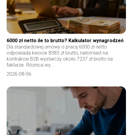
6000 zł netto ile to brutto? Kalkulator wynagrodzeń
Dla standardowej umowy o pracę 6000 zł netto
odpowiada kwocie 8383 zł brutto, natomiast na
kontrakcie B2B wystarczy około 7237 zł brutto na
fakturze. Różnica wy...
2026-08-06