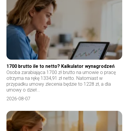
1700 brutto ile to netto? Kalkulator wynagrodzeń
Osoba zarabiająca 1700 zł brutto na umowie o pracę
otrzyma na rękę 1334,91 zł netto. Natomiast w
przypadku umowy zlecenia będzie to 1228 zł, a dla
umowy o dzieł...
2026-08-07