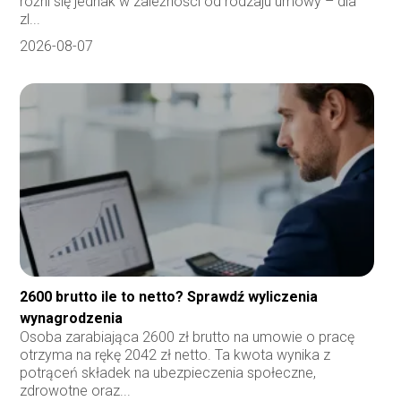
różni się jednak w zależności od rodzaju umowy – dla
zl...
2026-08-07
2600 brutto ile to netto? Sprawdź wyliczenia
wynagrodzenia
Osoba zarabiająca 2600 zł brutto na umowie o pracę
otrzyma na rękę 2042 zł netto. Ta kwota wynika z
potrąceń składek na ubezpieczenia społeczne,
zdrowotne oraz...