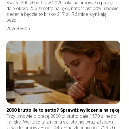
Kwota 300 zł brutto w 2026 roku na umowie o pracę
daje około 236 zł netto na rękę, natomiast przy umowie
zlecenia będzie to blisko 217 zł. Różnice wynikają
bezp...
2026-08-05
2000 brutto ile to netto? Sprawdź wyliczenia na rękę
Przy umowie o pracę 2000 zł brutto daje 1570 zł netto
na rękę. Wartość ta zmienia się istotnie wraz z typem
zawartej umowy – od 1445 zł na zleceniu po 1729 zł n...