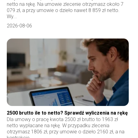
netto na rękę. Na umowie zlecenie otrzymasz około 7
079 zł, a przy umowie o dzieło nawet 8 859 zł netto.
Wy...
2026-08-06
2500 brutto ile to netto? Sprawdź wyliczenia na rękę
Dla umowy o pracę kwota 2500 zł brutto to 1963 zł
netto wypłacane na rękę. W przypadku zlecenia
otrzymasz 1806 zł, przy umowie o dzieło 2160 zł, a na
kontrakcie...