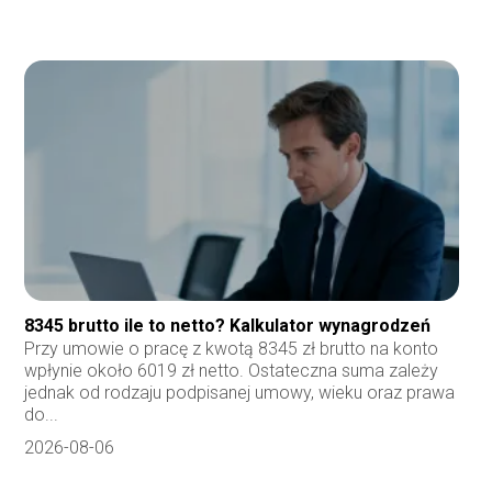
8345 brutto ile to netto? Kalkulator wynagrodzeń
Przy umowie o pracę z kwotą 8345 zł brutto na konto
wpłynie około 6019 zł netto. Ostateczna suma zależy
jednak od rodzaju podpisanej umowy, wieku oraz prawa
do...
2026-08-06