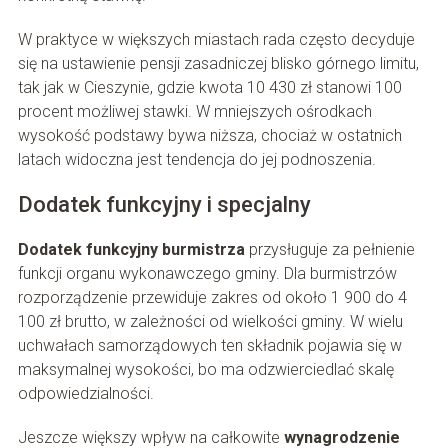
W praktyce w większych miastach rada często decyduje
się na ustawienie pensji zasadniczej blisko górnego limitu,
tak jak w Cieszynie, gdzie kwota 10 430 zł stanowi 100
procent możliwej stawki. W mniejszych ośrodkach
wysokość podstawy bywa niższa, chociaż w ostatnich
latach widoczna jest tendencja do jej podnoszenia.
Dodatek funkcyjny i specjalny
Dodatek funkcyjny burmistrza
przysługuje za pełnienie
funkcji organu wykonawczego gminy. Dla burmistrzów
rozporządzenie przewiduje zakres od około 1 900 do 4
100 zł brutto, w zależności od wielkości gminy. W wielu
uchwałach samorządowych ten składnik pojawia się w
maksymalnej wysokości, bo ma odzwierciedlać skalę
odpowiedzialności.
Jeszcze większy wpływ na całkowite
wynagrodzenie