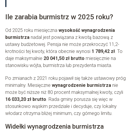
Ile zarabia burmistrz w 2025 roku?
Od 2025 roku miesięczna
wysokość wynagrodzenia
burmistrza
nadal jest powiązana z kwotą bazową z
ustawy budżetowej. Pensja nie może przekroczyć 11,2-
krotności tej kwoty, która obecnie wynosi
1 789,42 zł
. To
daje maksymalnie
20 041,50 zł brutto
miesięcznie na
stanowisku wójta, burmistrza lub prezydenta miasta.
Po zmianach z 2021 roku pojawił się także ustawowy próg
minimalny. Miesięczne
wynagrodzenie burmistrza
nie
może być niższe niż 80 procent maksymalnej kwoty, czyli
16 033,20 zł brutto
. Rada gminy porusza się więc w
stosunkowo wąskim przedziale i decyduje, czy lokalny
włodarz otrzyma bliżej minimum, czy górnego limitu.
Widełki wynagrodzenia burmistrza