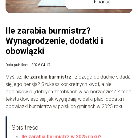
Finanse
Ile zarabia burmistrz?
Wynagrodzenie, dodatki i
obowiązki
Data publikacji: 2026-04-17
Myślisz,
ile zarabia burmistrz
i z czego dokładnie składa
się jego pensja? Szukasz konkretnych kwot, a nie
ogólników o „dobrych zarobkach w samorządzie”? Z tego
tekstu dowiesz się, jak wyglądają widełki płac, dodatki i
obowiązki burmistrza w polskich gminach w 2025 roku.
Spis treści:
Ile zarabia burmistrz w 2025 roku?