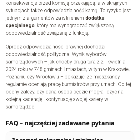
konsekwencje przed komisją orzekającą, a w skrajnych
sytuacjach także odpowiedzialność karną. To ryzyko jest
jednym z argumentów za istnieniem
dodatku
specjalnego
, który ma wynagradzać zwiększoną
odpowiedzialność związaną z funkcją.
Oprócz odpowiedzialności prawnej dochodzi
odpowiedzialność polityczna. Wynik wyborów
samorządowych – jak choćby druga tura z 21 kwietnia
2024 roku w 748 gminach i miastach, w tym w Krakowie,
Poznaniu czy Wrocławiu – pokazuje, że mieszkańcy
regularnie oceniają pracę burmistrzów przy urnach. Od tej
oceny zależy, czy dana osoba będzie mogła liczyć na
kolejną kadencję i kontynuację swojej kariery w
samorządzie.
FAQ – najczęściej zadawane pytania