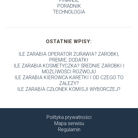
FINANSE
PORADNIK
TECHNOLOGIA
OSTATNIE WPISY:
ILE ZARABIA OPERATOR ŻURAWIA? ZAROBKI,
PREMIE, DODATKI
ILE ZARABIA KOSMETYCZKA? ŚREDNIE ZAROBKI I
MOŻLIWOŚCI ROZWOJU
ILE ZARABIA KIEROWCA KARETKI I OD CZEGO TO
ZALEŻY?
ILE ZARABIA CZŁONEK KOMISJI WYBORCZEJ?
Polityka prywatności
Mapa serwisu
Regulamin