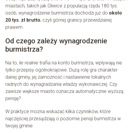
miastach, takich jak Gliwice z populacją rzędu 180 tys.
osób, wynagrodzenie burmistrza dochodzi już do
około
20 tys. zł brutto
, czyli górnej granicy przewidzianej
prawem.
Od czego zależy wynagrodzenie
burmistrza?
Na to, ile realnie trafia na konto burmistrza, wpływają nie
tylko przepisy ogólnokrajowe. Dużą rolę gra charakter
danej gminy, jej zamożność i nastawienie lokalnych
radnych do wynagradzania władzy wykonawczej. Czy
zawsze większe miasto oznacza automatycznie wyższą
pensję?
W praktyce można wskazać kilka czynników, które
najczęściej przesądzają o poziomie pensji burmistrza w
twojej gminie: