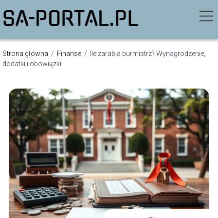
Strona główna
/
Finanse
/
Ile zarabia burmistrz? Wynagrodzenie,
dodatki i obowiązki