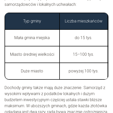
samorządowców i lokalnych uchwałach:
Typ gminy
Liczba mieszkańców
Mała gmina miejska
do 15 tys.
Miasto średniej wielkości
15–100 tys.
Duże miasto
powyżej 100 tys.
Dochody gminy także mają duże znaczenie. Samorząd z
wysokimi wpływami z podatków lokalnych i dużym
budżetem inwestycyjnym częściej ustala stawki bliższe
maksimum. W uboższych gminach, gdzie każda złotówka
oglądana jest dwa razy, rada bywa znacznie ostrożniejsza.