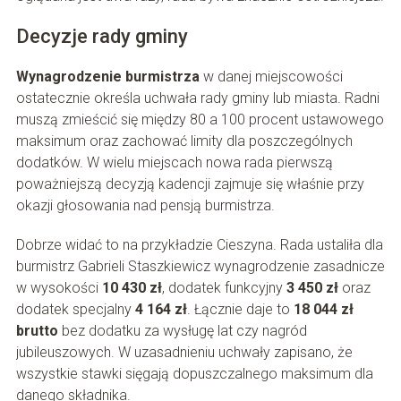
Decyzje rady gminy
Wynagrodzenie burmistrza
w danej miejscowości
ostatecznie określa uchwała rady gminy lub miasta. Radni
muszą zmieścić się między 80 a 100 procent ustawowego
maksimum oraz zachować limity dla poszczególnych
dodatków. W wielu miejscach nowa rada pierwszą
poważniejszą decyzją kadencji zajmuje się właśnie przy
okazji głosowania nad pensją burmistrza.
Dobrze widać to na przykładzie Cieszyna. Rada ustaliła dla
burmistrz Gabrieli Staszkiewicz wynagrodzenie zasadnicze
w wysokości
10 430 zł
, dodatek funkcyjny
3 450 zł
oraz
dodatek specjalny
4 164 zł
. Łącznie daje to
18 044 zł
brutto
bez dodatku za wysługę lat czy nagród
jubileuszowych. W uzasadnieniu uchwały zapisano, że
wszystkie stawki sięgają dopuszczalnego maksimum dla
danego składnika.