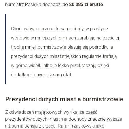
burmistrz Pasłęka dochodzi do
20 085 zł brutto
.
Choć ustawa narzuca te same limity, w praktyce
wójtowie w mniejszych gminach zarabiają najczęściej
trochę mniej, burmistrzowie plasują się pośrodku, a
prezydenci dużych miast miejskich regularnie trafiają
w górne widełki albo je lekko przekraczają dzięki
dodatkom innym niż sam etat.
Prezydenci dużych miast a burmistrzowie
Z oświadczeń majątkowych wynika, że część
prezydentów dużych miast ma dochody znacznie wyższe
niż sama pensja z urzędu. Rafał Trzaskowski jako