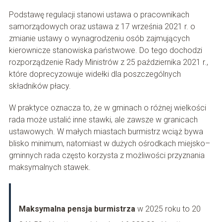
Podstawę regulacji stanowi ustawa o pracownikach
samorządowych oraz ustawa z 17 września 2021 r. o
zmianie ustawy o wynagrodzeniu osób zajmujących
kierownicze stanowiska państwowe. Do tego dochodzi
rozporządzenie Rady Ministrów z 25 października 2021 r.,
które doprecyzowuje widełki dla poszczególnych
składników płacy.
W praktyce oznacza to, że w gminach o różnej wielkości
rada może ustalić inne stawki, ale zawsze w granicach
ustawowych. W małych miastach burmistrz wciąż bywa
blisko minimum, natomiast w dużych ośrodkach miejsko–
gminnych rada często korzysta z możliwości przyznania
maksymalnych stawek.
Maksymalna pensja burmistrza
w 2025 roku to 20