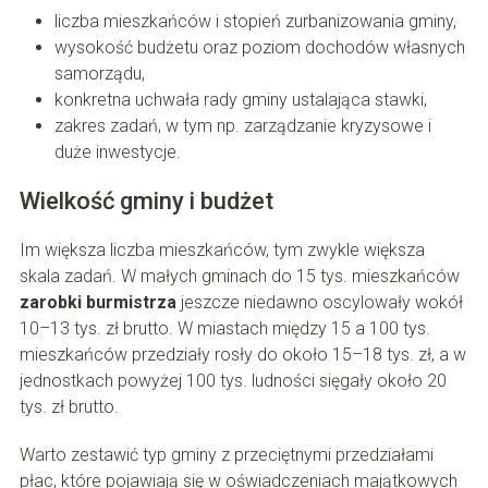
liczba mieszkańców i stopień zurbanizowania gminy,
wysokość budżetu oraz poziom dochodów własnych
samorządu,
konkretna uchwała rady gminy ustalająca stawki,
zakres zadań, w tym np. zarządzanie kryzysowe i
duże inwestycje.
Wielkość gminy i budżet
Im większa liczba mieszkańców, tym zwykle większa
skala zadań. W małych gminach do 15 tys. mieszkańców
zarobki burmistrza
jeszcze niedawno oscylowały wokół
10–13 tys. zł brutto. W miastach między 15 a 100 tys.
mieszkańców przedziały rosły do około 15–18 tys. zł, a w
jednostkach powyżej 100 tys. ludności sięgały około 20
tys. zł brutto.
Warto zestawić typ gminy z przeciętnymi przedziałami
płac, które pojawiają się w oświadczeniach majątkowych