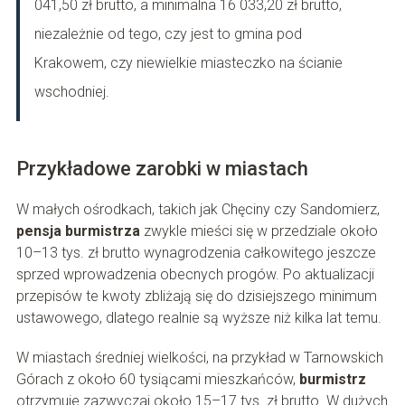
041,50 zł brutto, a minimalna 16 033,20 zł brutto,
niezależnie od tego, czy jest to gmina pod
Krakowem, czy niewielkie miasteczko na ścianie
wschodniej.
Przykładowe zarobki w miastach
W małych ośrodkach, takich jak Chęciny czy Sandomierz,
pensja burmistrza
zwykle mieści się w przedziale około
10–13 tys. zł brutto wynagrodzenia całkowitego jeszcze
sprzed wprowadzenia obecnych progów. Po aktualizacji
przepisów te kwoty zbliżają się do dzisiejszego minimum
ustawowego, dlatego realnie są wyższe niż kilka lat temu.
W miastach średniej wielkości, na przykład w Tarnowskich
Górach z około 60 tysiącami mieszkańców,
burmistrz
otrzymuje zazwyczaj około 15–17 tys. zł brutto. W dużych