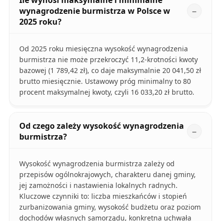
Ile wynosi maksymalne i minimalne
wynagrodzenie burmistrza w Polsce w
2025 roku?
Od 2025 roku miesięczna wysokość wynagrodzenia
burmistrza nie może przekroczyć 11,2-krotności kwoty
bazowej (1 789,42 zł), co daje maksymalnie 20 041,50 zł
brutto miesięcznie. Ustawowy próg minimalny to 80
procent maksymalnej kwoty, czyli 16 033,20 zł brutto.
Od czego zależy wysokość wynagrodzenia
burmistrza?
Wysokość wynagrodzenia burmistrza zależy od
przepisów ogólnokrajowych, charakteru danej gminy,
jej zamożności i nastawienia lokalnych radnych.
Kluczowe czynniki to: liczba mieszkańców i stopień
zurbanizowania gminy, wysokość budżetu oraz poziom
dochodów własnych samorządu, konkretna uchwała