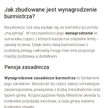
Jak zbudowane jest wynagrodzenie
burmistrza?
Na pierwszy rzut oka wydaje się, że burmistrz po prostu
„ma pensję”. W rzeczywistości jego
wynagrodzenie
to
suma kilku części, z których każda ma oddzielne limity i
zasady liczenia. Dzięki temu dwaj burmistrzowie z
podobną pensją całkowitą mogą mieć inne proporcje
między podstawą a dodatkami.
Pensja zasadnicza
Wynagrodzenie zasadnicze burmistrza
to fundament
jego zarobków. Wysokość tej części zależy od kategorii
zaszeregowania, powiązanej z liczbą mieszkańców oraz
typem gminy. Rozporządzenie Rady Ministrów określa tu
konkretne przedziały kwotowe, a rada gminy wybiera
konkretną stawkę.