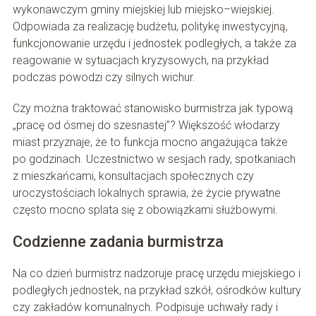
wykonawczym gminy miejskiej lub miejsko–wiejskiej.
Odpowiada za realizację budżetu, politykę inwestycyjną,
funkcjonowanie urzędu i jednostek podległych, a także za
reagowanie w sytuacjach kryzysowych, na przykład
podczas powodzi czy silnych wichur.
Czy można traktować stanowisko burmistrza jak typową
„pracę od ósmej do szesnastej”? Większość włodarzy
miast przyznaje, że to funkcja mocno angażująca także
po godzinach. Uczestnictwo w sesjach rady, spotkaniach
z mieszkańcami, konsultacjach społecznych czy
uroczystościach lokalnych sprawia, że życie prywatne
często mocno splata się z obowiązkami służbowymi.
Codzienne zadania burmistrza
Na co dzień burmistrz nadzoruje pracę urzędu miejskiego i
podległych jednostek, na przykład szkół, ośrodków kultury
czy zakładów komunalnych. Podpisuje uchwały rady i