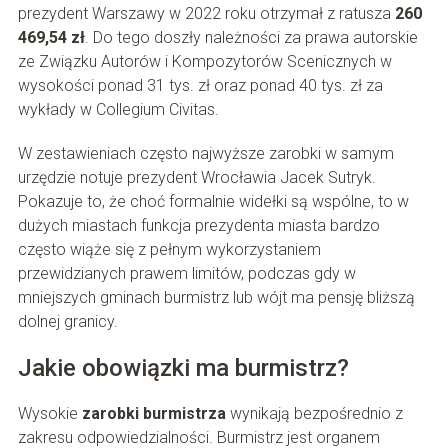
prezydent Warszawy w 2022 roku otrzymał z ratusza
260
469,54 zł
. Do tego doszły należności za prawa autorskie
ze Związku Autorów i Kompozytorów Scenicznych w
wysokości ponad 31 tys. zł oraz ponad 40 tys. zł za
wykłady w Collegium Civitas.
W zestawieniach często najwyższe zarobki w samym
urzędzie notuje prezydent Wrocławia Jacek Sutryk.
Pokazuje to, że choć formalnie widełki są wspólne, to w
dużych miastach funkcja prezydenta miasta bardzo
często wiąże się z pełnym wykorzystaniem
przewidzianych prawem limitów, podczas gdy w
mniejszych gminach burmistrz lub wójt ma pensję bliższą
dolnej granicy.
Jakie obowiązki ma burmistrz?
Wysokie
zarobki burmistrza
wynikają bezpośrednio z
zakresu odpowiedzialności. Burmistrz jest organem