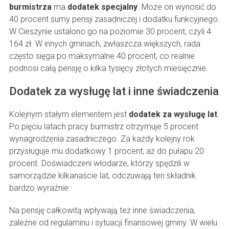
burmistrza
ma
dodatek specjalny
. Może on wynosić do
40 procent sumy pensji zasadniczej i dodatku funkcyjnego.
W Cieszynie ustalono go na poziomie 30 procent, czyli 4
164 zł. W innych gminach, zwłaszcza większych, rada
często sięga po maksymalne 40 procent, co realnie
podnosi całą pensję o kilka tysięcy złotych miesięcznie.
Dodatek za wysługę lat i inne świadczenia
Kolejnym stałym elementem jest
dodatek za wysługę lat
.
Po pięciu latach pracy burmistrz otrzymuje 5 procent
wynagrodzenia zasadniczego. Za każdy kolejny rok
przysługuje mu dodatkowy 1 procent, aż do pułapu 20
procent. Doświadczeni włodarze, którzy spędzili w
samorządzie kilkanaście lat, odczuwają ten składnik
bardzo wyraźnie.
Na pensję całkowitą wpływają też inne świadczenia,
zależne od regulaminu i sytuacji finansowej gminy. W wielu