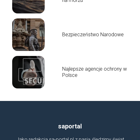
na morzu
Bezpieczeństwo Narodowe
Najlepsze agencje ochrony w
Polsce
saportal
Jako redakcja sa-portal.pl z pasją śledzimy świat