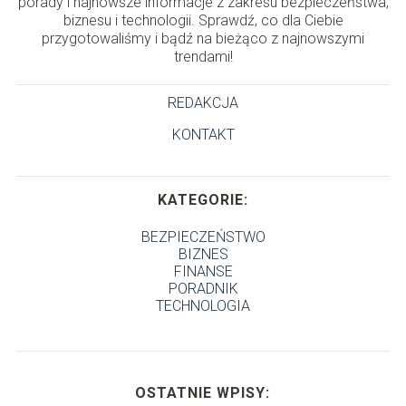
porady i najnowsze informacje z zakresu bezpieczeństwa,
biznesu i technologii. Sprawdź, co dla Ciebie
przygotowaliśmy i bądź na bieżąco z najnowszymi
trendami!
REDAKCJA
KONTAKT
KATEGORIE:
BEZPIECZEŃSTWO
BIZNES
FINANSE
PORADNIK
TECHNOLOGIA
OSTATNIE WPISY: