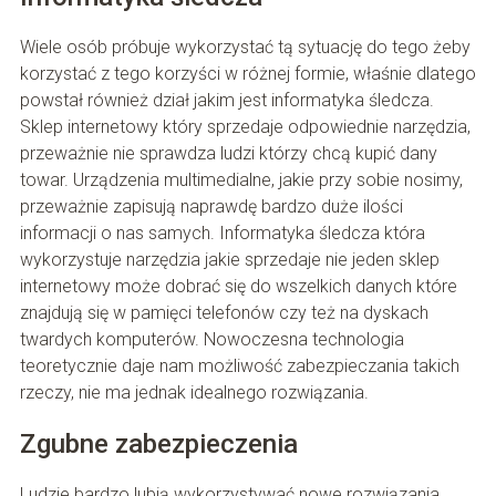
Wiele osób próbuje wykorzystać tą sytuację do tego żeby
korzystać z tego korzyści w różnej formie, właśnie dlatego
powstał również dział jakim jest informatyka śledcza.
Sklep internetowy który sprzedaje odpowiednie narzędzia,
przeważnie nie sprawdza ludzi którzy chcą kupić dany
towar. Urządzenia multimedialne, jakie przy sobie nosimy,
przeważnie zapisują naprawdę bardzo duże ilości
informacji o nas samych. Informatyka śledcza która
wykorzystuje narzędzia jakie sprzedaje nie jeden sklep
internetowy może dobrać się do wszelkich danych które
znajdują się w pamięci telefonów czy też na dyskach
twardych komputerów. Nowoczesna technologia
teoretycznie daje nam możliwość zabezpieczania takich
rzeczy, nie ma jednak idealnego rozwiązania.
Zgubne zabezpieczenia
Ludzie bardzo lubią wykorzystywać nowe rozwiązania