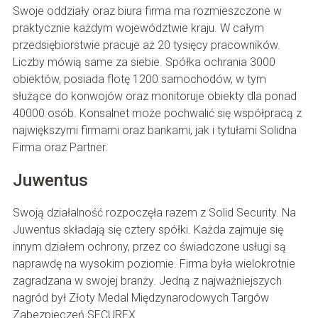
Swoje oddziały oraz biura firma ma rozmieszczone w
praktycznie każdym województwie kraju. W całym
przedsiębiorstwie pracuje aż 20 tysięcy pracowników.
Liczby mówią same za siebie. Spółka ochrania 3000
obiektów, posiada flotę 1200 samochodów, w tym
służące do konwojów oraz monitoruje obiekty dla ponad
40000 osób. Konsalnet może pochwalić się współpracą z
największymi firmami oraz bankami, jak i tytułami Solidna
Firma oraz Partner.
Juwentus
Swoją działalność rozpoczęła razem z Solid Security. Na
Juwentus składają się cztery spółki. Każda zajmuje się
innym działem ochrony, przez co świadczone usługi są
naprawdę na wysokim poziomie. Firma była wielokrotnie
zagradzana w swojej branży. Jedną z najważniejszych
nagród był Złoty Medal Międzynarodowych Targów
Zabezpieczeń SECUREX.