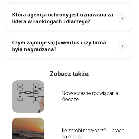
Która agencja ochrony jest uznawana za
lidera w rankingach i dlaczego?
Czym zajmuje się Juwentus i czy firma
była nagradzana?
Zobacz także:
Nowoczesne rozwiązania
śledcze
Ile zarobi marynarz? – praca
na morzu