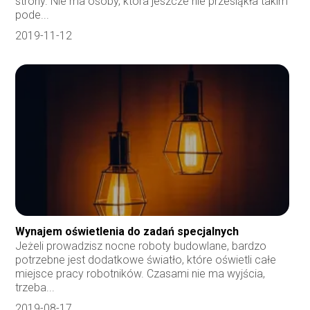
strony. Nie ma osoby, która jeszcze nie przesiąkła takim
pode...
2019-11-12
Wynajem oświetlenia do zadań specjalnych
Jeżeli prowadzisz nocne roboty budowlane, bardzo
potrzebne jest dodatkowe światło, które oświetli całe
miejsce pracy robotników. Czasami nie ma wyjścia,
trzeba...
2019-08-17