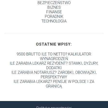
BEZPIECZEŃSTWO
BIZNES
FINANSE
PORADNIK
TECHNOLOGIA
OSTATNIE WPISY:
9500 BRUTTO ILE TO NETTO? KALKULATOR
WYNAGRODZEŃ
ILE ZARABIA LEKARZ REZYDENT? STAWKI, DYŻURY,
DODATKI
ILE ZARABIA NOTARIUSZ? ZAROBKI, OBOWIĄZKI,
PERSPEKTYWY
ILE ZARABIA LEKARZ? PENSJE W POLSCE I ZA
GRANICĄ