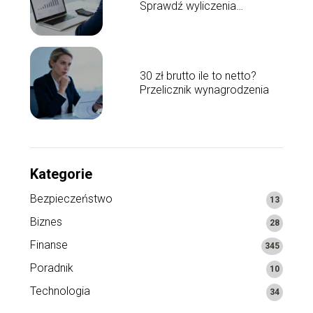
Sprawdź wyliczenia
wynagrodzenia
30 zł brutto ile to netto?
Przelicznik wynagrodzenia
Kategorie
Bezpieczeństwo
13
Biznes
28
Finanse
345
Poradnik
10
Technologia
34