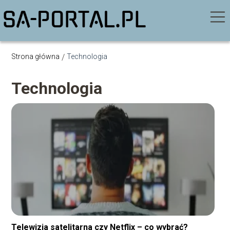
Strona główna
/
Technologia
Technologia
Telewizja satelitarna czy Netflix – co wybrać?