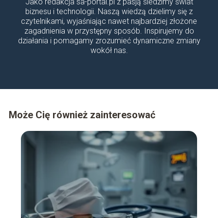
Jako redakcja sa-portal.pl z pasją śledzimy świat
biznesu i technologii. Naszą wiedzą dzielimy się z
czytelnikami, wyjaśniając nawet najbardziej złożone
zagadnienia w przystępny sposób. Inspirujemy do
działania i pomagamy zrozumieć dynamiczne zmiany
wokół nas.
Może Cię również zainteresować