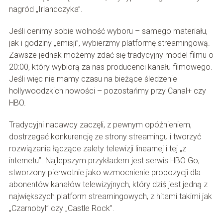
nagród „Irlandczyka”.
Jeśli cenimy sobie wolność wyboru – samego materiału,
jak i godziny „emisji”, wybierzmy platformę streamingową.
Zawsze jednak możemy zdać się tradycyjny model filmu o
20:00, który wybiorą za nas producenci kanału filmowego.
Jeśli więc nie mamy czasu na bieżące śledzenie
hollywoodzkich nowości – pozostańmy przy Canal+ czy
HBO.
Tradycyjni nadawcy zaczęli, z pewnym opóźnieniem,
dostrzegać konkurencję ze strony streamingu i tworzyć
rozwiązania łączące zalety telewizji linearnej i tej „z
internetu”. Najlepszym przykładem jest serwis HBO Go,
stworzony pierwotnie jako wzmocnienie propozycji dla
abonentów kanałów telewizyjnych, który dziś jest jedną z
największych platform streamingowych, z hitami takimi jak
„Czarnobyl” czy „Castle Rock”.