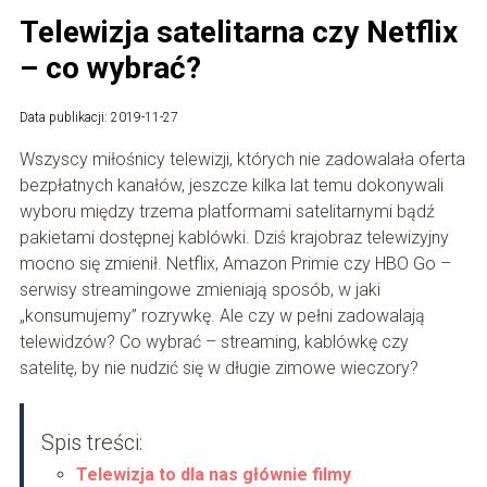
Telewizja satelitarna czy Netflix
– co wybrać?
Data publikacji: 2019-11-27
Wszyscy miłośnicy telewizji, których nie zadowalała oferta
bezpłatnych kanałów, jeszcze kilka lat temu dokonywali
wyboru między trzema platformami satelitarnymi bądź
pakietami dostępnej kablówki. Dziś krajobraz telewizyjny
mocno się zmienił. Netflix, Amazon Primie czy HBO Go –
serwisy streamingowe zmieniają sposób, w jaki
„konsumujemy” rozrywkę. Ale czy w pełni zadowalają
telewidzów? Co wybrać – streaming, kablówkę czy
satelitę, by nie nudzić się w długie zimowe wieczory?
Spis treści:
Telewizja to dla nas głównie filmy