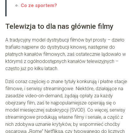
Co ze sportem?
Telewizja to dla nas głównie filmy
A tradycyjny model dystrybucji filmów był prosty – dzieło
trafiało najpierw do dystrybucji kinowej, następnie do
płatnych kanałów filmowych, zaś ostatecznie lądowało w
którymś z ogólnodostępnych kanałów telewizyjnych –
często już po kilku latach.
Dziś coraz częściej o znane tytuły konkurują i płatne stacje
filmowe, i serwisy streamingowe. Niektóre, działające na
zasadzie video-on-demand, żądają opłaty za każdy
obejrzany film, zaś te najpopularniejsze opierają się o
model miesięcznej subskrypcji (SVOD). Co więcej, serwisy
streamingowe produkują własne filmy i seriale, a część z
nich zdobywa uznanie krytyków, by wspomnieć choćby
oscarową „Romę” Netfliksa, czy typowanego do licznych