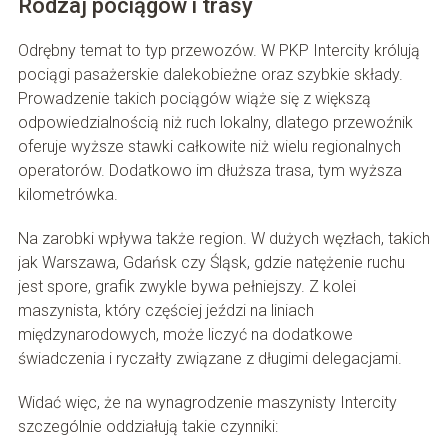
Rodzaj pociągów i trasy
Odrębny temat to typ przewozów. W PKP Intercity królują
pociągi pasażerskie dalekobieżne oraz szybkie składy.
Prowadzenie takich pociągów wiąże się z większą
odpowiedzialnością niż ruch lokalny, dlatego przewoźnik
oferuje wyższe stawki całkowite niż wielu regionalnych
operatorów. Dodatkowo im dłuższa trasa, tym wyższa
kilometrówka.
Na zarobki wpływa także region. W dużych węzłach, takich
jak Warszawa, Gdańsk czy Śląsk, gdzie natężenie ruchu
jest spore, grafik zwykle bywa pełniejszy. Z kolei
maszynista, który częściej jeździ na liniach
międzynarodowych, może liczyć na dodatkowe
świadczenia i ryczałty związane z długimi delegacjami.
Widać więc, że na wynagrodzenie maszynisty Intercity
szczególnie oddziałują takie czynniki: