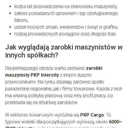
liczba lat doświadczenia na stanowisku maszynisty,
zakres posiadanych uprawnień i typ obsługiwanego
taboru,
udział nocnych zmian, weekendów i świąt w grafiku,
rodzaj prowadzonych pociągów oraz długość tras.
Jak wyglądają zarobki maszynistów w
innych spółkach?
Dla pełniejszego obrazu warto zestawić
zarobki
maszynisty PKP Intercity
z innymi dużymi
przewoźnikami. Na rynku działają zarówno spółki
pasażerskie regionalne, jak i firmy towarowe. Każda z nich
ma własną politykę płacową oraz inny profil pracy, co
przekłada się na strukturę zarobków.
W sektorze towarowym wyróżnia się
PKP Cargo
. Tu
typowe widełki dla początkujących wynoszą około
6000–