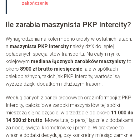
zakończeniu
Ile zarabia maszynista PKP Intercity?
Wynagrodzenia na kolei mocno urosły w ostatnich latach,
a
maszynista PKP Intercity
należy dziś do lepiej
opłacanych specjalistów transportu. Na całym rynku
kolejowym
mediana łącznych zarobków maszynisty
to
około
8900 zł brutto miesięcznie
, ale w spółkach
dalekobieżnych, takich jak PKP Intercity, wartości są
wyższe dzięki dodatkom i dłuższym trasom.
Według danych z paneli płacowych oraz informacji z PKP
Intercity, całościowe zarobki maszynistów tej spółki
mieszczą się najczęściej w przedziale od około
11 000 do
14 500 zł brutto
. Mowa tutaj o pensji łącznie z dodatkami
za noce, święta, kilometrówkę i premie. W praktyce to
właśnie dodatki decydują, czy konkretny miesiąc zamknie