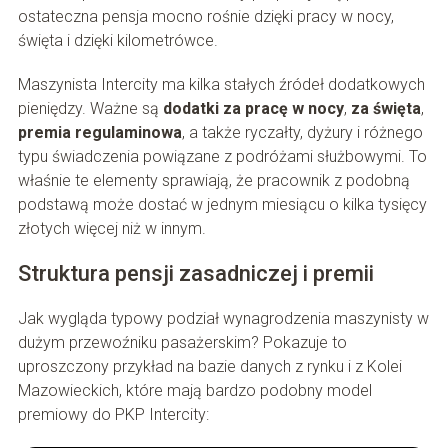
ostateczna pensja mocno rośnie dzięki pracy w nocy,
święta i dzięki kilometrówce.
Maszynista Intercity ma kilka stałych źródeł dodatkowych
pieniędzy. Ważne są
dodatki za pracę w nocy
,
za święta
,
premia regulaminowa
, a także ryczałty, dyżury i różnego
typu świadczenia powiązane z podróżami służbowymi. To
właśnie te elementy sprawiają, że pracownik z podobną
podstawą może dostać w jednym miesiącu o kilka tysięcy
złotych więcej niż w innym.
Struktura pensji zasadniczej i premii
Jak wygląda typowy podział wynagrodzenia maszynisty w
dużym przewoźniku pasażerskim? Pokazuje to
uproszczony przykład na bazie danych z rynku i z Kolei
Mazowieckich, które mają bardzo podobny model
premiowy do PKP Intercity: