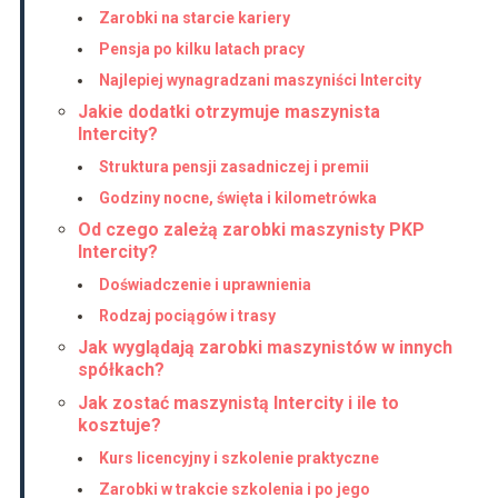
Zarobki na starcie kariery
Pensja po kilku latach pracy
Najlepiej wynagradzani maszyniści Intercity
Jakie dodatki otrzymuje maszynista
Intercity?
Struktura pensji zasadniczej i premii
Godziny nocne, święta i kilometrówka
Od czego zależą zarobki maszynisty PKP
Intercity?
Doświadczenie i uprawnienia
Rodzaj pociągów i trasy
Jak wyglądają zarobki maszynistów w innych
spółkach?
Jak zostać maszynistą Intercity i ile to
kosztuje?
Kurs licencyjny i szkolenie praktyczne
Zarobki w trakcie szkolenia i po jego