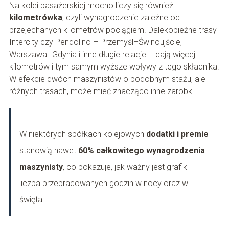
Na kolei pasażerskiej mocno liczy się również
kilometrówka
, czyli wynagrodzenie zależne od
przejechanych kilometrów pociągiem. Dalekobieżne trasy
Intercity czy Pendolino – Przemyśl–Świnoujście,
Warszawa–Gdynia i inne długie relacje – dają więcej
kilometrów i tym samym wyższe wpływy z tego składnika.
W efekcie dwóch maszynistów o podobnym stażu, ale
różnych trasach, może mieć znacząco inne zarobki.
W niektórych spółkach kolejowych
dodatki i premie
stanowią nawet
60% całkowitego wynagrodzenia
maszynisty
, co pokazuje, jak ważny jest grafik i
liczba przepracowanych godzin w nocy oraz w
święta.