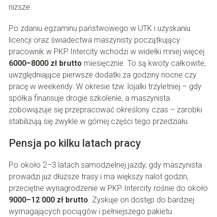
niższe.
Po zdaniu egzaminu państwowego w UTK i uzyskaniu
licencji oraz świadectwa maszynisty początkujący
pracownik w PKP Intercity wchodzi w widełki mniej więcej
6000–8000 zł brutto
miesięcznie. To są kwoty całkowite,
uwzględniające pierwsze dodatki za godziny nocne czy
pracę w weekendy. W okresie tzw. lojalki trzyletniej – gdy
spółka finansuje drogie szkolenie, a maszynista
zobowiązuje się przepracować określony czas – zarobki
stabilizują się zwykle w górnej części tego przedziału.
Pensja po kilku latach pracy
Po około 2–3 latach samodzielnej jazdy, gdy maszynista
prowadzi już dłuższe trasy i ma większy nalot godzin,
przeciętne wynagrodzenie w PKP Intercity rośnie do około
9000–12 000 zł brutto
. Zyskuje on dostęp do bardziej
wymagających pociągów i pełniejszego pakietu