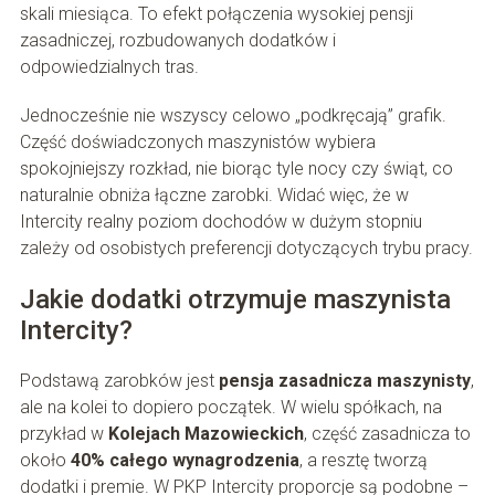
skali miesiąca. To efekt połączenia wysokiej pensji
zasadniczej, rozbudowanych dodatków i
odpowiedzialnych tras.
Jednocześnie nie wszyscy celowo „podkręcają” grafik.
Część doświadczonych maszynistów wybiera
spokojniejszy rozkład, nie biorąc tyle nocy czy świąt, co
naturalnie obniża łączne zarobki. Widać więc, że w
Intercity realny poziom dochodów w dużym stopniu
zależy od osobistych preferencji dotyczących trybu pracy.
Jakie dodatki otrzymuje maszynista
Intercity?
Podstawą zarobków jest
pensja zasadnicza maszynisty
,
ale na kolei to dopiero początek. W wielu spółkach, na
przykład w
Kolejach Mazowieckich
, część zasadnicza to
około
40% całego wynagrodzenia
, a resztę tworzą
dodatki i premie. W PKP Intercity proporcje są podobne –