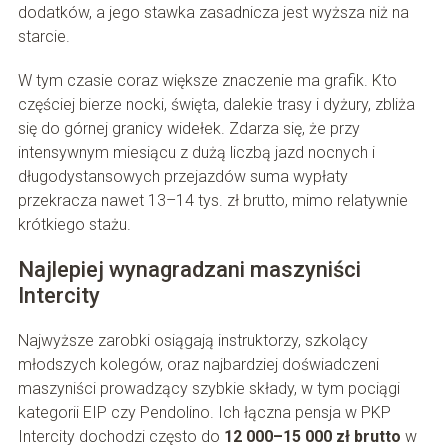
dodatków, a jego stawka zasadnicza jest wyższa niż na
starcie.
W tym czasie coraz większe znaczenie ma grafik. Kto
częściej bierze nocki, święta, dalekie trasy i dyżury, zbliża
się do górnej granicy widełek. Zdarza się, że przy
intensywnym miesiącu z dużą liczbą jazd nocnych i
długodystansowych przejazdów suma wypłaty
przekracza nawet 13–14 tys. zł brutto, mimo relatywnie
krótkiego stażu.
Najlepiej wynagradzani maszyniści
Intercity
Najwyższe zarobki osiągają instruktorzy, szkolący
młodszych kolegów, oraz najbardziej doświadczeni
maszyniści prowadzący szybkie składy, w tym pociągi
kategorii EIP czy Pendolino. Ich łączna pensja w PKP
Intercity dochodzi często do
12 000–15 000 zł brutto
w