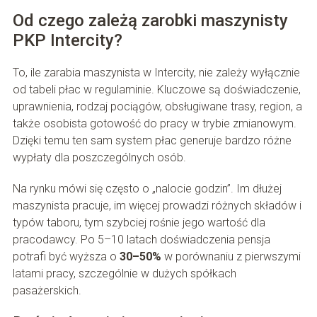
Od czego zależą zarobki maszynisty
PKP Intercity?
To, ile zarabia maszynista w Intercity, nie zależy wyłącznie
od tabeli płac w regulaminie. Kluczowe są doświadczenie,
uprawnienia, rodzaj pociągów, obsługiwane trasy, region, a
także osobista gotowość do pracy w trybie zmianowym.
Dzięki temu ten sam system płac generuje bardzo różne
wypłaty dla poszczególnych osób.
Na rynku mówi się często o „nalocie godzin”. Im dłużej
maszynista pracuje, im więcej prowadzi różnych składów i
typów taboru, tym szybciej rośnie jego wartość dla
pracodawcy. Po 5–10 latach doświadczenia pensja
potrafi być wyższa o
30–50%
w porównaniu z pierwszymi
latami pracy, szczególnie w dużych spółkach
pasażerskich.