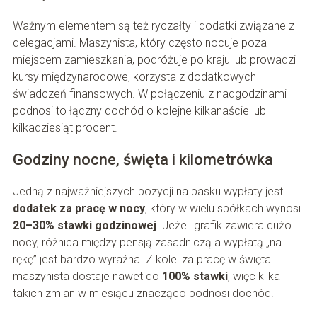
Ważnym elementem są też ryczałty i dodatki związane z
delegacjami. Maszynista, który często nocuje poza
miejscem zamieszkania, podróżuje po kraju lub prowadzi
kursy międzynarodowe, korzysta z dodatkowych
świadczeń finansowych. W połączeniu z nadgodzinami
podnosi to łączny dochód o kolejne kilkanaście lub
kilkadziesiąt procent.
Godziny nocne, święta i kilometrówka
Jedną z najważniejszych pozycji na pasku wypłaty jest
dodatek za pracę w nocy
, który w wielu spółkach wynosi
20–30% stawki godzinowej
. Jeżeli grafik zawiera dużo
nocy, różnica między pensją zasadniczą a wypłatą „na
rękę” jest bardzo wyraźna. Z kolei za pracę w święta
maszynista dostaje nawet do
100% stawki
, więc kilka
takich zmian w miesiącu znacząco podnosi dochód.