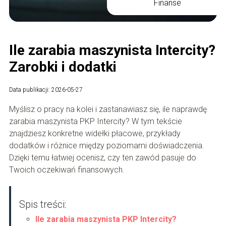
Finanse
Ile zarabia maszynista Intercity?
Zarobki i dodatki
Data publikacji: 2026-05-27
Myślisz o pracy na kolei i zastanawiasz się, ile naprawdę
zarabia maszynista PKP Intercity? W tym tekście
znajdziesz konkretne widełki płacowe, przykłady
dodatków i różnice między poziomami doświadczenia.
Dzięki temu łatwiej ocenisz, czy ten zawód pasuje do
Twoich oczekiwań finansowych.
Spis treści:
Ile zarabia maszynista PKP Intercity?