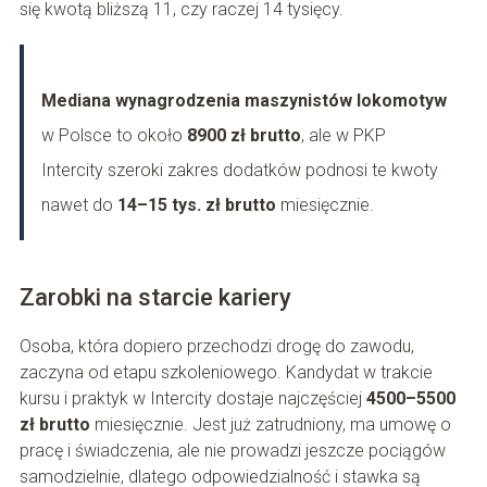
się kwotą bliższą 11, czy raczej 14 tysięcy.
Mediana wynagrodzenia maszynistów lokomotyw
w Polsce to około
8900 zł brutto
, ale w PKP
Intercity szeroki zakres dodatków podnosi te kwoty
nawet do
14–15 tys. zł brutto
miesięcznie.
Zarobki na starcie kariery
Osoba, która dopiero przechodzi drogę do zawodu,
zaczyna od etapu szkoleniowego. Kandydat w trakcie
kursu i praktyk w Intercity dostaje najczęściej
4500–5500
zł brutto
miesięcznie. Jest już zatrudniony, ma umowę o
pracę i świadczenia, ale nie prowadzi jeszcze pociągów
samodzielnie, dlatego odpowiedzialność i stawka są