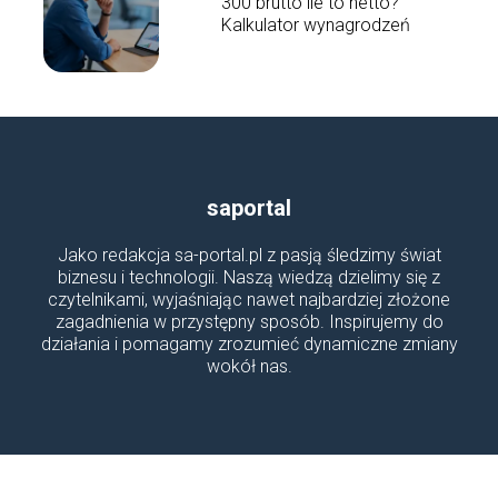
300 brutto ile to netto?
Kalkulator wynagrodzeń
saportal
Jako redakcja sa-portal.pl z pasją śledzimy świat
biznesu i technologii. Naszą wiedzą dzielimy się z
czytelnikami, wyjaśniając nawet najbardziej złożone
zagadnienia w przystępny sposób. Inspirujemy do
działania i pomagamy zrozumieć dynamiczne zmiany
wokół nas.