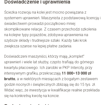
Doświadczenie i uprawnienia
Ścieżka rozwoju na kolei jest mocno powiązana z
systemem uprawnień. Maszynista z podstawową licencją i
świadectwem prowadzi początkowo mniej
skomplikowane relacje. Z czasem przechodzi szkolenia
na kolejne typy pojazdów, zdobywa uprawnienia na
szybsze składy i trudniejsze szlaki. Każdy taki krok
zwiększa szanse na lepiej płatne zadania.
Doświadczeni maszyniści, którzy mają „komplet”
uprawnień i wiele lat służby, często trafiają do górnego
kwartylu płacowego. Ich zarobki w PKP Intercity, przy
intensywnym grafiku, przekraczają
11 000–13 000 zł
brutto
, a w niektórych miesiącach z bogatym zestawem
godzin nocnych i świątecznych zbliżają się do 15 tys. zł.
Widać więc, że inwestycja w kwalifikacje realnie przekłada
się na konkretną kwotę na koncie.