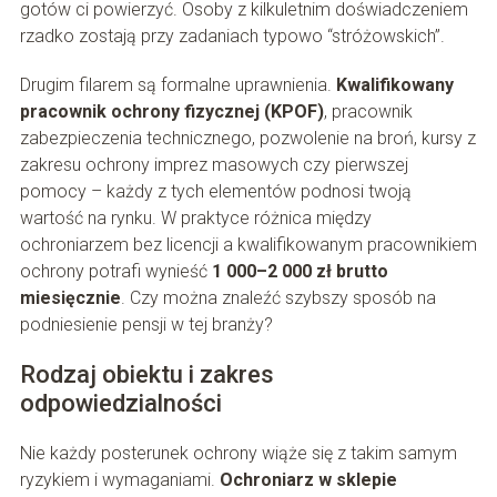
gotów ci powierzyć. Osoby z kilkuletnim doświadczeniem
rzadko zostają przy zadaniach typowo “stróżowskich”.
Drugim filarem są formalne uprawnienia.
Kwalifikowany
pracownik ochrony fizycznej (KPOF)
, pracownik
zabezpieczenia technicznego, pozwolenie na broń, kursy z
zakresu ochrony imprez masowych czy pierwszej
pomocy – każdy z tych elementów podnosi twoją
wartość na rynku. W praktyce różnica między
ochroniarzem bez licencji a kwalifikowanym pracownikiem
ochrony potrafi wynieść
1 000–2 000 zł brutto
miesięcznie
. Czy można znaleźć szybszy sposób na
podniesienie pensji w tej branży?
Rodzaj obiektu i zakres
odpowiedzialności
Nie każdy posterunek ochrony wiąże się z takim samym
ryzykiem i wymaganiami.
Ochroniarz w sklepie