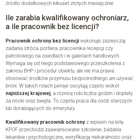
źródło dodatkowych kilkuset złotych miesięcznie.
Ile zarabia kwalifikowany ochroniarz,
a ile pracownik bez licencji?
Pracownik ochrony bez licencji
wykonuje zazwyczaj
zadania stróża, portiera, pracownika recepcji czy
patrolowego na osiedlach i w galeriach handlowych.
Wymaga się od niego podstawowego przeszkolenia z
zakresu BHP i procedur obiektu, ale nie ma prawa
stosować środków przymusu bezpośredniego ani używać
broni. W takich rolach pensje oscylują często wokół
najniższej krajowej
, a różnicę robi liczba godzin i dopłaty
za nocki oraz święta. To częsta praca dla osób starszych
lub dorabiających do emerytury.
Kwalifikowany pracownik ochrony
z wpisem na listę
KPOF przechodzi zaawansowane szkolenie, badania
lekarskie i psychologiczne, weryfikację niekaralności oraz