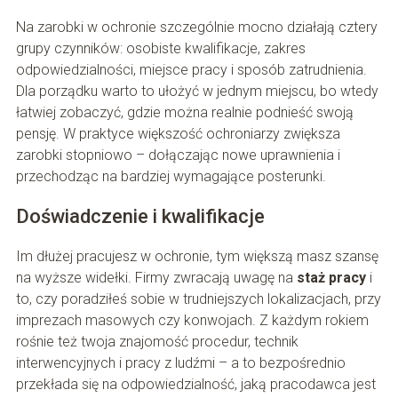
Na zarobki w ochronie szczególnie mocno działają cztery
grupy czynników: osobiste kwalifikacje, zakres
odpowiedzialności, miejsce pracy i sposób zatrudnienia.
Dla porządku warto to ułożyć w jednym miejscu, bo wtedy
łatwiej zobaczyć, gdzie można realnie podnieść swoją
pensję. W praktyce większość ochroniarzy zwiększa
zarobki stopniowo – dołączając nowe uprawnienia i
przechodząc na bardziej wymagające posterunki.
Doświadczenie i kwalifikacje
Im dłużej pracujesz w ochronie, tym większą masz szansę
na wyższe widełki. Firmy zwracają uwagę na
staż pracy
i
to, czy poradziłeś sobie w trudniejszych lokalizacjach, przy
imprezach masowych czy konwojach. Z każdym rokiem
rośnie też twoja znajomość procedur, technik
interwencyjnych i pracy z ludźmi – a to bezpośrednio
przekłada się na odpowiedzialność, jaką pracodawca jest