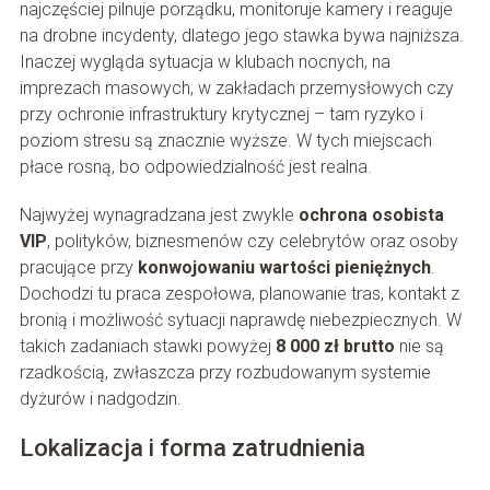
najczęściej pilnuje porządku, monitoruje kamery i reaguje
na drobne incydenty, dlatego jego stawka bywa najniższa.
Inaczej wygląda sytuacja w klubach nocnych, na
imprezach masowych, w zakładach przemysłowych czy
przy ochronie infrastruktury krytycznej – tam ryzyko i
poziom stresu są znacznie wyższe. W tych miejscach
płace rosną, bo odpowiedzialność jest realna.
Najwyżej wynagradzana jest zwykle
ochrona osobista
VIP
, polityków, biznesmenów czy celebrytów oraz osoby
pracujące przy
konwojowaniu wartości pieniężnych
.
Dochodzi tu praca zespołowa, planowanie tras, kontakt z
bronią i możliwość sytuacji naprawdę niebezpiecznych. W
takich zadaniach stawki powyżej
8 000 zł brutto
nie są
rzadkością, zwłaszcza przy rozbudowanym systemie
dyżurów i nadgodzin.
Lokalizacja i forma zatrudnienia