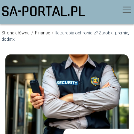
Strona główna
/
Finanse
/
Ile zarabia ochroniarz? Zarobki, premie,
dodatki