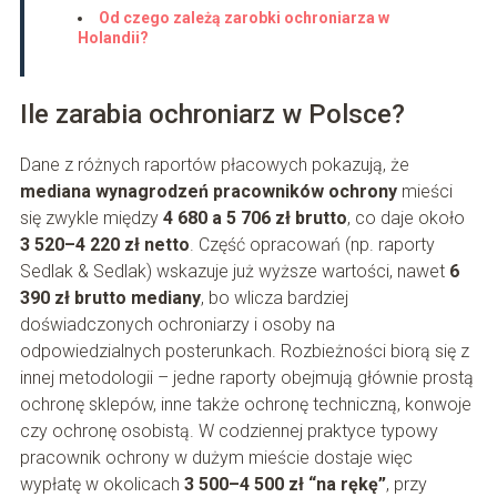
Od czego zależą zarobki ochroniarza w
Holandii?
Ile zarabia ochroniarz w Polsce?
Dane z różnych raportów płacowych pokazują, że
mediana wynagrodzeń pracowników ochrony
mieści
się zwykle między
4 680 a 5 706 zł brutto
, co daje około
3 520–4 220 zł netto
. Część opracowań (np. raporty
Sedlak & Sedlak) wskazuje już wyższe wartości, nawet
6
390 zł brutto mediany
, bo wlicza bardziej
doświadczonych ochroniarzy i osoby na
odpowiedzialnych posterunkach. Rozbieżności biorą się z
innej metodologii – jedne raporty obejmują głównie prostą
ochronę sklepów, inne także ochronę techniczną, konwoje
czy ochronę osobistą. W codziennej praktyce typowy
pracownik ochrony w dużym mieście dostaje więc
wypłatę w okolicach
3 500–4 500 zł “na rękę”
, przy