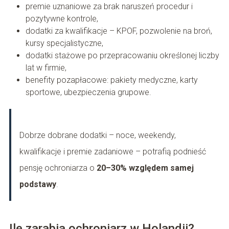
premie uznaniowe za brak naruszeń procedur i
pozytywne kontrole,
dodatki za kwalifikacje – KPOF, pozwolenie na broń,
kursy specjalistyczne,
dodatki stażowe po przepracowaniu określonej liczby
lat w firmie,
benefity pozapłacowe: pakiety medyczne, karty
sportowe, ubezpieczenia grupowe.
Dobrze dobrane dodatki – noce, weekendy,
kwalifikacje i premie zadaniowe – potrafią podnieść
pensję ochroniarza o
20–30% względem samej
podstawy
.
Ile zarabia ochroniarz w Holandii?