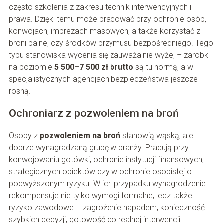
często szkolenia z zakresu technik interwencyjnych i
prawa. Dzięki temu może pracować przy ochronie osób,
konwojach, imprezach masowych, a także korzystać z
broni palnej czy środków przymusu bezpośredniego. Tego
typu stanowiska wycenia się zauważalnie wyżej – zarobki
na poziomie
5 500–7 500 zł brutto
są tu normą, a w
specjalistycznych agencjach bezpieczeństwa jeszcze
rosną.
Ochroniarz z pozwoleniem na broń
Osoby z
pozwoleniem na broń
stanowią wąską, ale
dobrze wynagradzaną grupę w branży. Pracują przy
konwojowaniu gotówki, ochronie instytucji finansowych,
strategicznych obiektów czy w ochronie osobistej o
podwyższonym ryzyku. W ich przypadku wynagrodzenie
rekompensuje nie tylko wymogi formalne, lecz także
ryzyko zawodowe – zagrożenie napadem, konieczność
szybkich decyzji, gotowość do realnej interwencji.