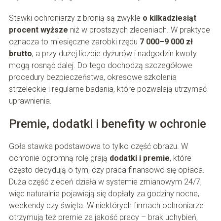
Stawki ochroniarzy z bronią są zwykle
o kilkadziesiąt
procent wyższe
niż w prostszych zleceniach. W praktyce
oznacza to miesięczne zarobki rzędu
7 000–9 000 zł
brutto
, a przy dużej liczbie dyżurów i nadgodzin kwoty
mogą rosnąć dalej. Do tego dochodzą szczegółowe
procedury bezpieczeństwa, okresowe szkolenia
strzeleckie i regularne badania, które pozwalają utrzymać
uprawnienia.
Premie, dodatki i benefity w ochronie
Goła stawka podstawowa to tylko część obrazu. W
ochronie ogromną rolę grają
dodatki i premie
, które
często decydują o tym, czy praca finansowo się opłaca.
Duża część zleceń działa w systemie zmianowym 24/7,
więc naturalnie pojawiają się dopłaty za godziny nocne,
weekendy czy święta. W niektórych firmach ochroniarze
otrzymują też premie za jakość pracy – brak uchybień,