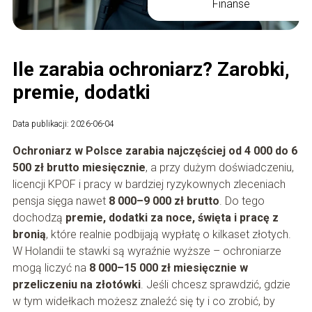
Finanse
Ile zarabia ochroniarz? Zarobki,
premie, dodatki
Data publikacji: 2026-06-04
Ochroniarz w Polsce zarabia najczęściej od 4 000 do 6
500 zł brutto miesięcznie
, a przy dużym doświadczeniu,
licencji KPOF i pracy w bardziej ryzykownych zleceniach
pensja sięga nawet
8 000–9 000 zł brutto
. Do tego
dochodzą
premie, dodatki za noce, święta i pracę z
bronią
, które realnie podbijają wypłatę o kilkaset złotych.
W Holandii te stawki są wyraźnie wyższe – ochroniarze
mogą liczyć na
8 000–15 000 zł miesięcznie w
przeliczeniu na złotówki
. Jeśli chcesz sprawdzić, gdzie
w tym widełkach możesz znaleźć się ty i co zrobić, by