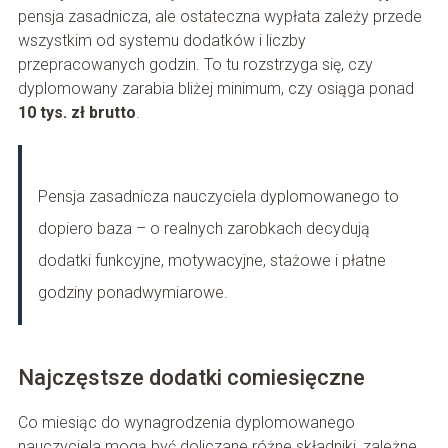
pensja zasadnicza, ale ostateczna wypłata zależy przede
wszystkim od systemu dodatków i liczby
przepracowanych godzin. To tu rozstrzyga się, czy
dyplomowany zarabia bliżej minimum, czy osiąga ponad
10 tys. zł brutto
.
Pensja zasadnicza nauczyciela dyplomowanego to
dopiero baza – o realnych zarobkach decydują
dodatki funkcyjne, motywacyjne, stażowe i płatne
godziny ponadwymiarowe.
Najczęstsze dodatki comiesięczne
Co miesiąc do wynagrodzenia dyplomowanego
nauczyciela mogą być doliczane różne składniki, zależne