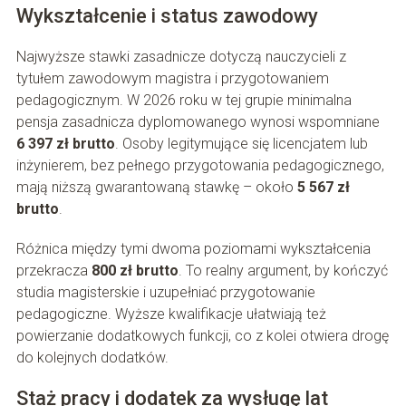
Wykształcenie i status zawodowy
Najwyższe stawki zasadnicze dotyczą nauczycieli z
tytułem zawodowym magistra i przygotowaniem
pedagogicznym. W 2026 roku w tej grupie minimalna
pensja zasadnicza dyplomowanego wynosi wspomniane
6 397 zł brutto
. Osoby legitymujące się licencjatem lub
inżynierem, bez pełnego przygotowania pedagogicznego,
mają niższą gwarantowaną stawkę – około
5 567 zł
brutto
.
Różnica między tymi dwoma poziomami wykształcenia
przekracza
800 zł brutto
. To realny argument, by kończyć
studia magisterskie i uzupełniać przygotowanie
pedagogiczne. Wyższe kwalifikacje ułatwiają też
powierzanie dodatkowych funkcji, co z kolei otwiera drogę
do kolejnych dodatków.
Staż pracy i dodatek za wysługę lat