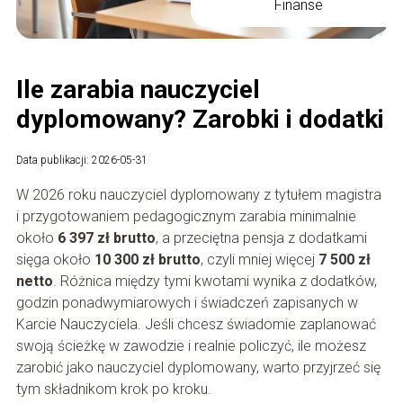
Finanse
Ile zarabia nauczyciel
dyplomowany? Zarobki i dodatki
Data publikacji: 2026-05-31
W 2026 roku nauczyciel dyplomowany z tytułem magistra
i przygotowaniem pedagogicznym zarabia minimalnie
około
6 397 zł brutto
, a przeciętna pensja z dodatkami
sięga około
10 300 zł brutto
, czyli mniej więcej
7 500 zł
netto
. Różnica między tymi kwotami wynika z dodatków,
godzin ponadwymiarowych i świadczeń zapisanych w
Karcie Nauczyciela. Jeśli chcesz świadomie zaplanować
swoją ścieżkę w zawodzie i realnie policzyć, ile możesz
zarobić jako nauczyciel dyplomowany, warto przyjrzeć się
tym składnikom krok po kroku.