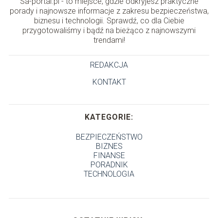
Sa-portal.pl - to miejsce, gdzie odkryjesz praktyczne
porady i najnowsze informacje z zakresu bezpieczeństwa,
biznesu i technologii. Sprawdź, co dla Ciebie
przygotowaliśmy i bądź na bieżąco z najnowszymi
trendami!
REDAKCJA
KONTAKT
KATEGORIE:
BEZPIECZEŃSTWO
BIZNES
FINANSE
PORADNIK
TECHNOLOGIA