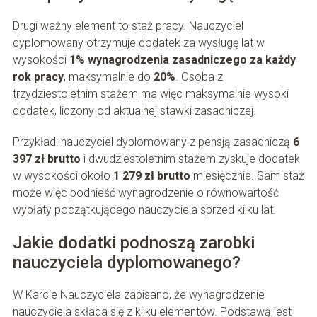
Drugi ważny element to staż pracy. Nauczyciel
dyplomowany otrzymuje dodatek za wysługę lat w
wysokości
1% wynagrodzenia zasadniczego za każdy
rok pracy
, maksymalnie do
20%
. Osoba z
trzydziestoletnim stażem ma więc maksymalnie wysoki
dodatek, liczony od aktualnej stawki zasadniczej.
Przykład: nauczyciel dyplomowany z pensją zasadniczą
6
397 zł brutto
i dwudziestoletnim stażem zyskuje dodatek
w wysokości około
1 279 zł brutto
miesięcznie. Sam staż
może więc podnieść wynagrodzenie o równowartość
wypłaty początkującego nauczyciela sprzed kilku lat.
Jakie dodatki podnoszą zarobki
nauczyciela dyplomowanego?
W Karcie Nauczyciela zapisano, że wynagrodzenie
nauczyciela składa się z kilku elementów. Podstawą jest