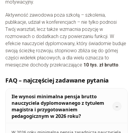
motywacyjny.
Aktywność zawodowa poza szkołą – szkolenia,
publikacje, udział w konferencjach – nie tylko podnosi
Twój warsztat, lecz także wzmacnia pozycję w
rozmowach o dodatkach czy powierzaniu funkcji. W
efekcie nauczyciel dyplomowany, który świadomie buduje
swoją ścieżkę rozwoju, stopniowo zbliża się do górnej
części widełek płacowych, a dla wielu oznacza to
miesięczne dochody przekraczające
10 tys. zł brutto
.
FAQ – najczęściej zadawane pytania
Ile wynosi minimalna pensja brutto
nauczyciela dyplomowanego z tytułem
magistra i przygotowaniem
pedagogicznym w 2026 roku?
W 2026 roku minimalna pensja zasadnicza nauczyciela