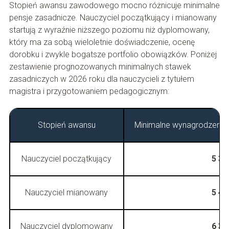
Stopień awansu zawodowego mocno różnicuje minimalne
pensje zasadnicze. Nauczyciel początkujący i mianowany
startują z wyraźnie niższego poziomu niż dyplomowany,
który ma za sobą wieloletnie doświadczenie, ocenę
dorobku i zwykle bogatsze portfolio obowiązków. Poniżej
zestawienie prognozowanych minimalnych stawek
zasadniczych w 2026 roku dla nauczycieli z tytułem
magistra i przygotowaniem pedagogicznym:
Stopień awansu
Minimalne wynagrodzenie 
Nauczyciel początkujący
5 30
Nauczyciel mianowany
5 46
Nauczyciel dyplomowany
6 39