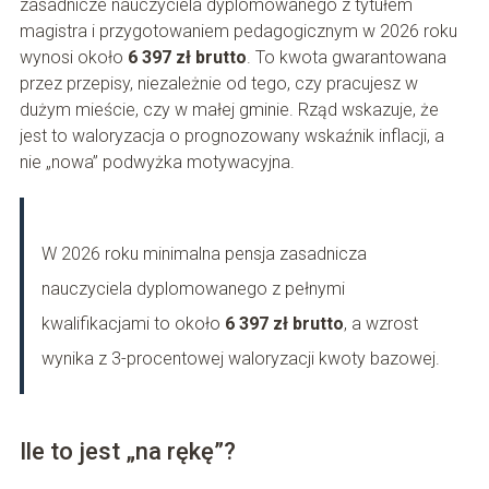
zasadnicze nauczyciela dyplomowanego z tytułem
magistra i przygotowaniem pedagogicznym w 2026 roku
wynosi około
6 397 zł brutto
. To kwota gwarantowana
przez przepisy, niezależnie od tego, czy pracujesz w
dużym mieście, czy w małej gminie. Rząd wskazuje, że
jest to waloryzacja o prognozowany wskaźnik inflacji, a
nie „nowa” podwyżka motywacyjna.
W 2026 roku minimalna pensja zasadnicza
nauczyciela dyplomowanego z pełnymi
kwalifikacjami to około
6 397 zł brutto
, a wzrost
wynika z 3-procentowej waloryzacji kwoty bazowej.
Ile to jest „na rękę”?