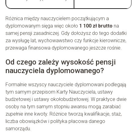
Różnica między nauczycielem początkującym a
dyplomowanym sięga więc około
1 100 zł brutto
na
samej pensji zasadniczej. Gdy dołożysz do tego dodatki
za wysługę lat, wychowawstwo czy funkcje kierownicze,
przewaga finansowa dyplomowanego jeszcze rośnie.
Od czego zależy wysokość pensji
nauczyciela dyplomowanego?
Formalnie wszyscy nauczyciele dyplomowani podlegają
tym samym przepisom Karty Nauczyciela, ustawy
budżetowej i ustawy okołobudżetowej. W praktyce dwie
osoby na tym samym stopniu awansu mogą zarabiać
zupełnie inne kwoty. Różnice tworzą kwalifikacje, staż,
liczba obowiązków i polityka płacowa danego
samorządu.