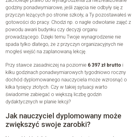
zachowuje prawo do wynagrodzenia za niezrealizowane
godziny ponadwymiarowe, jeśli zajęcia nie odbyły się z
przyczyn leżących po stronie szkoły, a Ty pozostawałeś w
gotowości do pracy. Chodzi np. o nagłe odwołanie zajęć z
powodu awarii budynku czy decyzji organu
prowadzącego. Dzięki temu Twoje wynagrodzenie nie
spada tylko dlatego, że z przyczyn organizacyjnych nie
mogłeś wejść na zaplanowaną lekcję.
Przy stawce zasadniczej na poziomie
6 397 zł brutto
i
kilku godzinach ponadwymiarowych tygodniowo roczny
dochód dyplomowanego nauczyciela może wzrosnąć o
kilka tysięcy złotych. Czy w takiej sytuacji warto
świadomie zabiegać o większą liczbę godzin
dydaktycznych w planie lekcji?
Jak nauczyciel dyplomowany może
zwiększyć swoje zarobki?