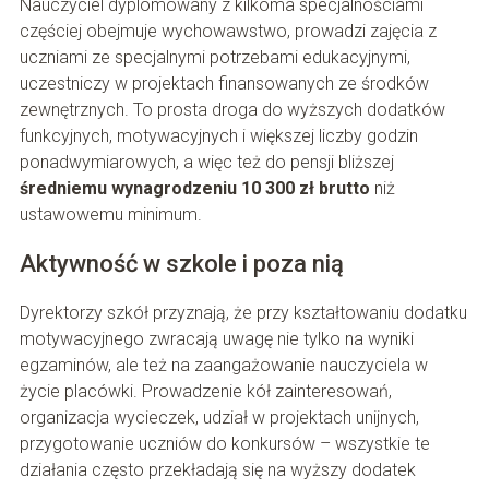
Nauczyciel dyplomowany z kilkoma specjalnościami
częściej obejmuje wychowawstwo, prowadzi zajęcia z
uczniami ze specjalnymi potrzebami edukacyjnymi,
uczestniczy w projektach finansowanych ze środków
zewnętrznych. To prosta droga do wyższych dodatków
funkcyjnych, motywacyjnych i większej liczby godzin
ponadwymiarowych, a więc też do pensji bliższej
średniemu wynagrodzeniu 10 300 zł brutto
niż
ustawowemu minimum.
Aktywność w szkole i poza nią
Dyrektorzy szkół przyznają, że przy kształtowaniu dodatku
motywacyjnego zwracają uwagę nie tylko na wyniki
egzaminów, ale też na zaangażowanie nauczyciela w
życie placówki. Prowadzenie kół zainteresowań,
organizacja wycieczek, udział w projektach unijnych,
przygotowanie uczniów do konkursów – wszystkie te
działania często przekładają się na wyższy dodatek