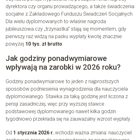
dyrektora czy organu prowadzącego, a także świadczenia
socjalne z Zakładowego Funduszu Świadczeń Socjalnych.
Dla wielu dyplomowanych to właśnie nagroda
jubileuszowa czy „trzynastka” stają się momentem, gdy
pierwszy raz widzą na pasku wypłaty kwotę znacznie
powyżej
10 tys. zł brutto
.
Jak godziny ponadwymiarowe
wpływają na zarobki w 2026 roku?
Godziny ponadwymiarowe to jeden z najprostszych
sposobów podniesienia wynagrodzenia dla nauczyciela
dyplomowanego. Stawka za taką godzinę jest liczona z
pensji zasadniczej, więc przy wyższej stawce
podstawowej dyplomowanego nawet kilka godzin
tygodniowo przekłada się na zauważalny wzrost wypłaty.
Od
1 stycznia 2026 r.
wchodzi ważna zmiana: nauczyciel