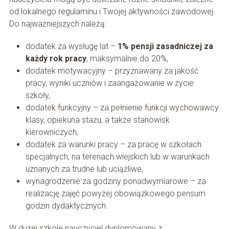
od lokalnego regulaminu i Twojej aktywności zawodowej.
Do najważniejszych należą:
dodatek za wysługę lat –
1% pensji zasadniczej za
każdy rok pracy
, maksymalnie do 20%,
dodatek motywacyjny – przyznawany za jakość
pracy, wyniki uczniów i zaangażowanie w życie
szkoły,
dodatek funkcyjny – za pełnienie funkcji wychowawcy
klasy, opiekuna stażu, a także stanowisk
kierowniczych,
dodatek za warunki pracy – za pracę w szkołach
specjalnych, na terenach wiejskich lub w warunkach
uznanych za trudne lub uciążliwe,
wynagrodzenie za godziny ponadwymiarowe – za
realizację zajęć powyżej obowiązkowego pensum
godzin dydaktycznych.
W dużej szkole nauczyciel dyplomowany z