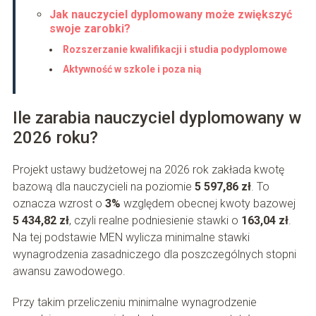
Jak nauczyciel dyplomowany może zwiększyć
swoje zarobki?
Rozszerzanie kwalifikacji i studia podyplomowe
Aktywność w szkole i poza nią
Ile zarabia nauczyciel dyplomowany w
2026 roku?
Projekt ustawy budżetowej na 2026 rok zakłada kwotę
bazową dla nauczycieli na poziomie
5 597,86 zł
. To
oznacza wzrost o
3%
względem obecnej kwoty bazowej
5 434,82 zł
, czyli realne podniesienie stawki o
163,04 zł
.
Na tej podstawie MEN wylicza minimalne stawki
wynagrodzenia zasadniczego dla poszczególnych stopni
awansu zawodowego.
Przy takim przeliczeniu minimalne wynagrodzenie