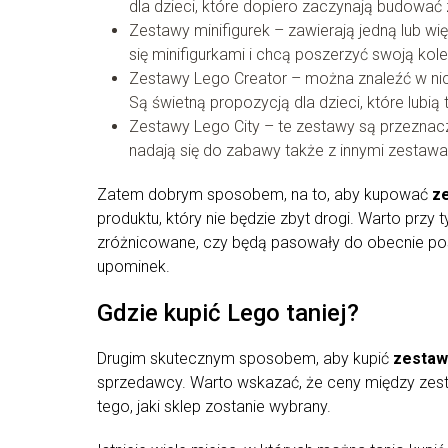
dla dzieci, które dopiero zaczynają budować
Zestawy minifigurek – zawierają jedną lub wię
się minifigurkami i chcą poszerzyć swoją kole
Zestawy Lego Creator – można znaleźć w nic
Są świetną propozycją dla dzieci, które lubią
Zestawy Lego City – te zestawy są przeznacz
nadają się do zabawy także z innymi zestawami
Zatem dobrym sposobem, na to, aby kupować
z
produktu, który nie będzie zbyt drogi. Warto przy 
zróżnicowane, czy będą pasowały do obecnie po
upominek.
Gdzie kupić Lego taniej?
Drugim skutecznym sposobem, aby kupić
zestaw
sprzedawcy. Warto wskazać, że ceny między zes
tego, jaki sklep zostanie wybrany.