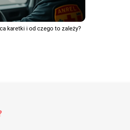
ca karetki i od czego to zależy?
?