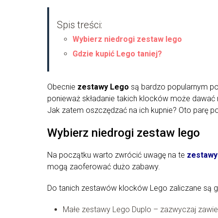
Spis treści:
Wybierz niedrogi zestaw lego
Gdzie kupić Lego taniej?
Obecnie
zestawy Lego
są bardzo popularnym pod
ponieważ składanie takich klocków może dawać m
Jak zatem oszczędzać na ich kupnie? Oto parę p
Wybierz niedrogi zestaw lego
Na początku warto zwrócić uwagę na te
zestawy
mogą zaoferować dużo zabawy.
Do tanich zestawów klocków Lego zaliczane są g
Małe zestawy Lego Duplo – zazwyczaj zawiera