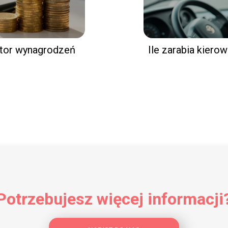
lator wynagrodzeń
Ile zarabia kierow
Potrzebujesz więcej informacji