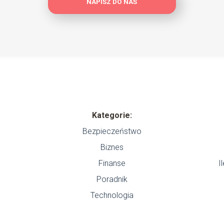
NAPISZ DO NAS
Kategorie:
Bezpieczeństwo
Biznes
Finanse
I
Poradnik
Technologia