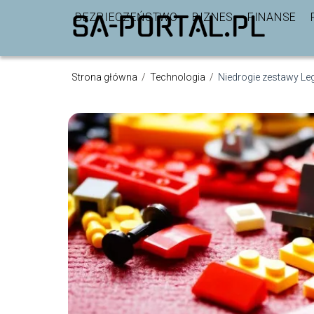
BEZPIECZEŃSTWO
BIZNES
FINANSE
Strona główna
/
Technologia
/
Niedrogie zestawy Le