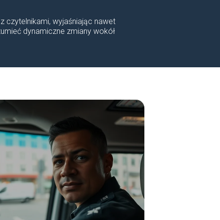
 z czytelnikami, wyjaśniając nawet
rozumieć dynamiczne zmiany wokół