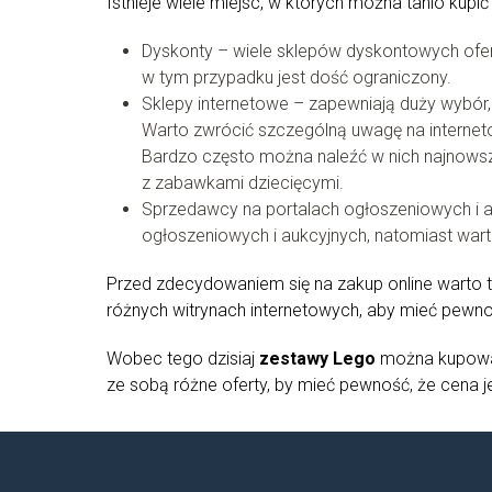
Istnieje wiele miejsc, w których można tanio kupi
Dyskonty – wiele sklepów dyskontowych ofe
w tym przypadku jest dość ograniczony.
Sklepy internetowe – zapewniają duży wybór, 
Warto zwrócić szczególną uwagę na internet
Bardzo często można naleźć w nich najnowsz
z zabawkami dziecięcymi.
Sprzedawcy na portalach ogłoszeniowych i a
ogłoszeniowych i aukcyjnych, natomiast wa
Przed zdecydowaniem się na zakup online warto 
różnych witrynach internetowych, aby mieć pewno
Wobec tego dzisiaj
zestawy Lego
można kupować
ze sobą różne oferty, by mieć pewność, że cena je