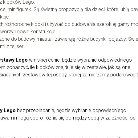
 z klocków Lego.
cej minifigurek. Są świetną propozycją dla dzieci, które lubią ba
kcję.
h różnorodne klocki i używać do budowania szerokiej gamy mod
 tworzyć nowe konstrukcje.
one do budowy miasta i zawierają różne budynki, pojazdy. Świe
 z tej serii.
estawy Lego
w niskiej cenie, będzie wybranie odpowiedniego
tym zobaczyć, ile klocków znajduje się w zestawie, jak są one
siadanych zestawów tej osoby, której zamierzamy podarować t
y Lego
bez przepłacania, będzie wybranie odpowiedniego
tawami mogą sporo różnić się pomiędzy sobą w zależności od