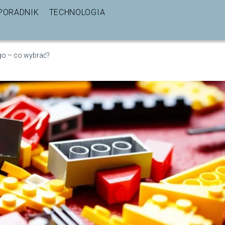
PORADNIK
TECHNOLOGIA
go – co wybrać?