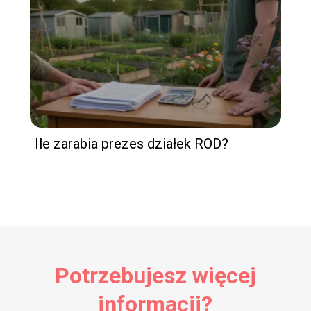
Ile zarabia prezes działek ROD?
Potrzebujesz więcej
informacji?