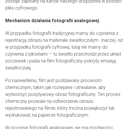
zostaje zapisany na karcie naszego urządzenia w postaci
pliku cyfrowego.
Mechanizm działania fotografii analogowej
W przypadku fotografii tradycyjnej mamy do czynienia z
rejestracją obrazu na materiale światłoczułym. Inaczej niż
w przypadku fotografii cyfrowej, tutaj nie mamy do
czynienia z pikselami — tu światło przechodzi przez układ
soczewek i pada na film fotograficzny pokryty emulsją
światłoczułą.
Po naświetleniu, film jest poddawany procesom
chemicznym, takim jak rozwijanie i utrwalanie, aby
wytworzyć pozytywowy obraz fotograficzny. Ten proces
chemiczny pozwala na odtworzenie obrazu
rejestrowanego na filmie, który można powiększyć lub
wydrukować na papierze fotograficznym.
W procesie fotografii analogowej, nie ma możliwości