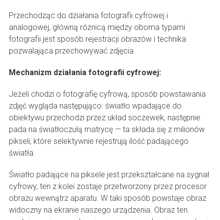
Przechodząc do działania fotografii cyfrowej i
analogowej, główną różnicą między oboma typami
fotografii jest sposób rejestracji obrazów i technika
pozwalająca przechowywać zdjęcia.
Mechanizm działania fotografii cyfrowej:
Jeżeli chodzi o fotografię cyfrową, sposób powstawania
zdjęć wygląda następująco: światło wpadające do
obiektywu przechodzi przez układ soczewek, następnie
pada na światłoczułą matrycę — ta składa się z milionów
pikseli, które selektywnie rejestrują ilość padającego
światła.
Światło padające na piksele jest przekształcane na sygnał
cyfrowy, ten z kolei zostaje przetworzony przez procesor
obrazu wewnątrz aparatu. W taki sposób powstaje obraz
widoczny na ekranie naszego urządzenia. Obraz ten