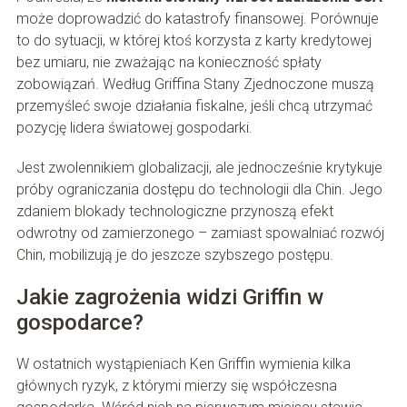
może doprowadzić do katastrofy finansowej. Porównuje
to do sytuacji, w której ktoś korzysta z karty kredytowej
bez umiaru, nie zważając na konieczność spłaty
zobowiązań. Według Griffina Stany Zjednoczone muszą
przemyśleć swoje działania fiskalne, jeśli chcą utrzymać
pozycję lidera światowej gospodarki.
Jest zwolennikiem globalizacji, ale jednocześnie krytykuje
próby ograniczania dostępu do technologii dla Chin. Jego
zdaniem blokady technologiczne przynoszą efekt
odwrotny od zamierzonego – zamiast spowalniać rozwój
Chin, mobilizują je do jeszcze szybszego postępu.
Jakie zagrożenia widzi Griffin w
gospodarce?
W ostatnich wystąpieniach Ken Griffin wymienia kilka
głównych ryzyk, z którymi mierzy się współczesna