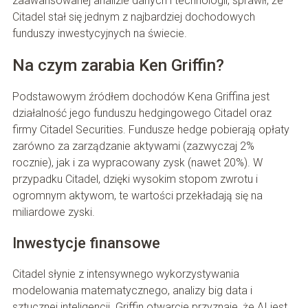
zaawansowanej analizie danych i technologii, sprawił, że
Citadel stał się jednym z najbardziej dochodowych
funduszy inwestycyjnych na świecie.
Na czym zarabia Ken Griffin?
Podstawowym źródłem dochodów Kena Griffina jest
działalność jego funduszu hedgingowego Citadel oraz
firmy Citadel Securities. Fundusze hedge pobierają opłaty
zarówno za zarządzanie aktywami (zazwyczaj 2%
rocznie), jak i za wypracowany zysk (nawet 20%). W
przypadku Citadel, dzięki wysokim stopom zwrotu i
ogromnym aktywom, te wartości przekładają się na
miliardowe zyski.
Inwestycje finansowe
Citadel słynie z intensywnego wykorzystywania
modelowania matematycznego, analizy big data i
sztucznej inteligencji. Griffin otwarcie przyznaje, że AI jest