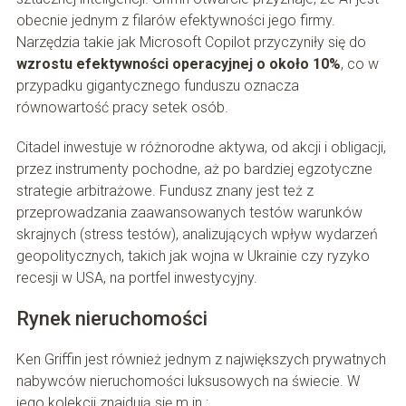
obecnie jednym z filarów efektywności jego firmy.
Narzędzia takie jak Microsoft Copilot przyczyniły się do
wzrostu efektywności operacyjnej o około 10%
, co w
przypadku gigantycznego funduszu oznacza
równowartość pracy setek osób.
Citadel inwestuje w różnorodne aktywa, od akcji i obligacji,
przez instrumenty pochodne, aż po bardziej egzotyczne
strategie arbitrażowe. Fundusz znany jest też z
przeprowadzania zaawansowanych testów warunków
skrajnych (stress testów), analizujących wpływ wydarzeń
geopolitycznych, takich jak wojna w Ukrainie czy ryzyko
recesji w USA, na portfel inwestycyjny.
Rynek nieruchomości
Ken Griffin jest również jednym z największych prywatnych
nabywców nieruchomości luksusowych na świecie. W
jego kolekcji znajdują się m.in.: