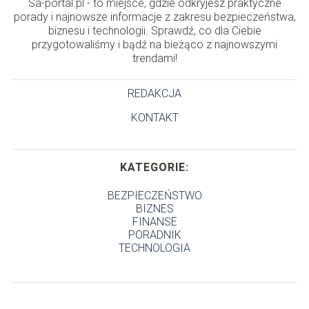
Sa-portal.pl - to miejsce, gdzie odkryjesz praktyczne
porady i najnowsze informacje z zakresu bezpieczeństwa,
biznesu i technologii. Sprawdź, co dla Ciebie
przygotowaliśmy i bądź na bieżąco z najnowszymi
trendami!
REDAKCJA
KONTAKT
KATEGORIE:
BEZPIECZEŃSTWO
BIZNES
FINANSE
PORADNIK
TECHNOLOGIA