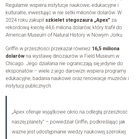
Regularnie wspiera instytucje naukowe, edukacyjne i
kulturalne, inwestując w nie setki milionów dolarów. W
2024 roku zakupił
szkielet stegozaura „Apex”
za
rekordową kwotę 44,6 miliona dolarów, który trafił do
American Museum of Natural History w Nowym Jorku.
Griffin w przeszłości przekazał również
16,5 miliona
dolarów
na wystawę dinozaurów w Field Museum w
Chicago. Jego działania nie ograniczają się jedynie do
eksponatów – wiele z jego darowizn wspiera programy
edukacyjne, badania naukowe oraz renowacje muzeów i
instytucji publicznych.
„Apex oferuje wyjątkowe okno na odległą przeszłość
naszej planety” – powiedział Griffin, podkreślając jak
ważne jest udostępnianie wiedzy naukowej szerokiej