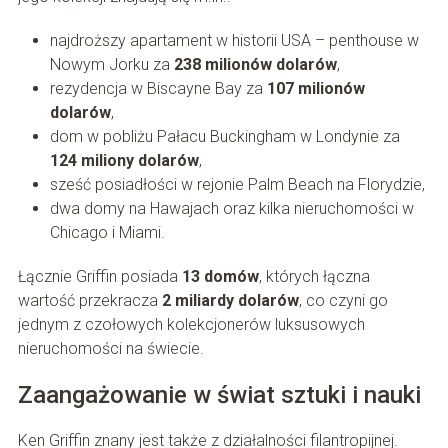
najdroższy apartament w historii USA – penthouse w
Nowym Jorku za
238 milionów dolarów
,
rezydencja w Biscayne Bay za
107 milionów
dolarów
,
dom w pobliżu Pałacu Buckingham w Londynie za
124 miliony dolarów
,
sześć posiadłości w rejonie Palm Beach na Florydzie,
dwa domy na Hawajach oraz kilka nieruchomości w
Chicago i Miami.
Łącznie Griffin posiada
13 domów
, których łączna
wartość przekracza
2 miliardy dolarów
, co czyni go
jednym z czołowych kolekcjonerów luksusowych
nieruchomości na świecie.
Zaangażowanie w świat sztuki i nauki
Ken Griffin znany jest także z działalności filantropijnej.