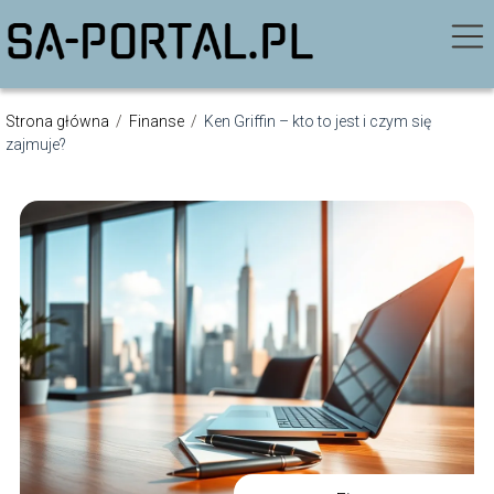
Strona główna
/
Finanse
/
Ken Griffin – kto to jest i czym się
zajmuje?