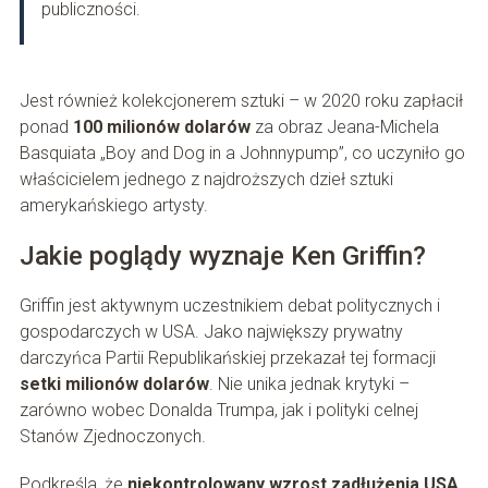
publiczności.
Jest również kolekcjonerem sztuki – w 2020 roku zapłacił
ponad
100 milionów dolarów
za obraz Jeana-Michela
Basquiata „Boy and Dog in a Johnnypump”, co uczyniło go
właścicielem jednego z najdroższych dzieł sztuki
amerykańskiego artysty.
Jakie poglądy wyznaje Ken Griffin?
Griffin jest aktywnym uczestnikiem debat politycznych i
gospodarczych w USA. Jako największy prywatny
darczyńca Partii Republikańskiej przekazał tej formacji
setki milionów dolarów
. Nie unika jednak krytyki –
zarówno wobec Donalda Trumpa, jak i polityki celnej
Stanów Zjednoczonych.
Podkreśla, że
niekontrolowany wzrost zadłużenia USA