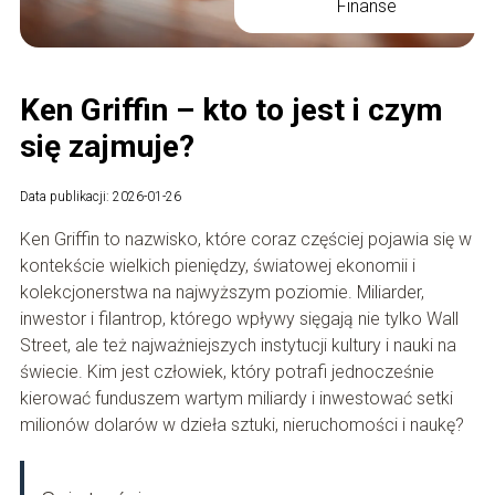
Finanse
Ken Griffin – kto to jest i czym
się zajmuje?
Data publikacji: 2026-01-26
Ken Griffin to nazwisko, które coraz częściej pojawia się w
kontekście wielkich pieniędzy, światowej ekonomii i
kolekcjonerstwa na najwyższym poziomie. Miliarder,
inwestor i filantrop, którego wpływy sięgają nie tylko Wall
Street, ale też najważniejszych instytucji kultury i nauki na
świecie. Kim jest człowiek, który potrafi jednocześnie
kierować funduszem wartym miliardy i inwestować setki
milionów dolarów w dzieła sztuki, nieruchomości i naukę?