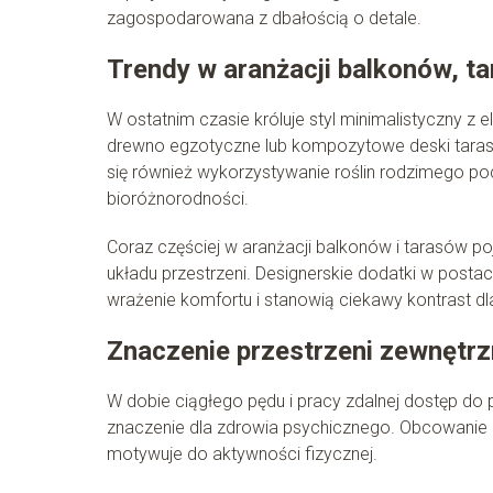
zagospodarowana z dbałością o detale.
Trendy w aranżacji balkonów, t
W ostatnim czasie króluje styl minimalistyczny z e
drewno egzotyczne lub kompozytowe deski taraso
się również wykorzystywanie roślin rodzimego poch
bioróżnorodności.
Coraz częściej w aranżacji balkonów i tarasów p
układu przestrzeni. Designerskie dodatki w post
wrażenie komfortu i stanowią ciekawy kontrast d
Znaczenie przestrzeni zewnętr
W dobie ciągłego pędu i pracy zdalnej dostęp do 
znaczenie dla zdrowia psychicznego. Obcowanie z
motywuje do aktywności fizycznej.