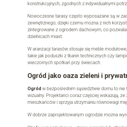
konstrukcyjnych, zgodnych z indywidualnymi potrz
Nowoczesne tarasy często wyposażane są w zada
zewnętrznego, dzięki czemu można z nich korzysta
zintegrowane z ogrodem dachowym, co pozwala na
dzielnicach miast.
W aranżacji tarasów stosuje się meble modułowe,
takie jak poduszki z tkanin technicznych czy lamp
wieczornych spotkań przy świecach.
Ogród jako oaza zieleni i prywat
Ogród
w bezpośrednim sąsiedztwie domu to nie tyl
wizualny. Projektanci coraz częściej wskazują, 
mieszkańców i sprzyja utrzymaniu równowagi m
W dobrze zaprojektowanym ogrodzie można wyró