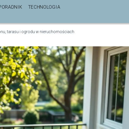
PORADNIK
TECHNOLOGIA
konu, tarasu i ogrodu w nieruchomościach