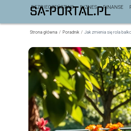
BEZPIECZEŃSTWO
BIZNES
FINANSE
Strona główna
/
Poradnik
/
Jak zmienia się rola bal