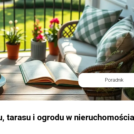
Poradnik
u, tarasu i ogrodu w nieruchomości