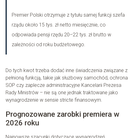
Premier Polski otrzymuje z tytułu samej funkcji szefa
rządu około 15 tys. zł netto miesięcznie, co
odpowiada pensji rzędu 20–22 tys. zł brutto w
zależności od roku budżetowego.
Do tych kwot trzeba dodać inne świadczenia związane z
pełnioną funkcją, takie jak służbowy samochód, ochrona
SOP czy zaplecze administracyjne Kancelarii Prezesa
Rady Ministrów – nie są one jednak traktowane jako
wynagrodzenie w sensie stricte finansowym.
Prognozowane zarobki premiera w
2026 roku
Najnowsze szacunki dotyczące wynagrodzeń