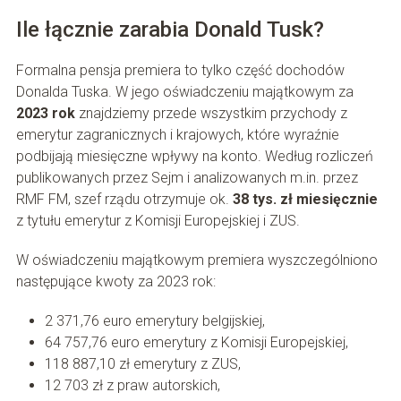
Ile łącznie zarabia Donald Tusk?
Formalna pensja premiera to tylko część dochodów
Donalda Tuska. W jego oświadczeniu majątkowym za
2023 rok
znajdziemy przede wszystkim przychody z
emerytur zagranicznych i krajowych, które wyraźnie
podbijają miesięczne wpływy na konto. Według rozliczeń
publikowanych przez Sejm i analizowanych m.in. przez
RMF FM, szef rządu otrzymuje ok.
38 tys. zł miesięcznie
z tytułu emerytur z Komisji Europejskiej i ZUS.
W oświadczeniu majątkowym premiera wyszczególniono
następujące kwoty za 2023 rok:
2 371,76 euro emerytury belgijskiej,
64 757,76 euro emerytury z Komisji Europejskiej,
118 887,10 zł emerytury z ZUS,
12 703 zł z praw autorskich,