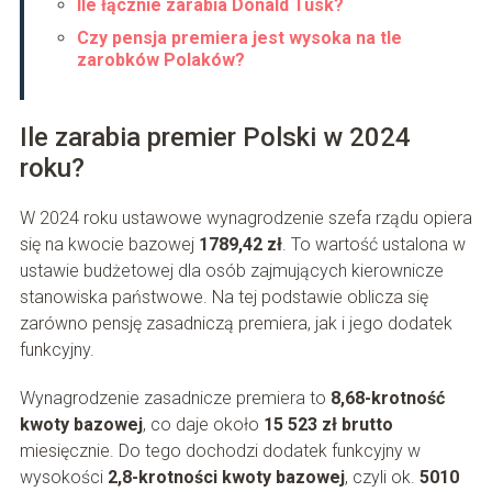
Ile łącznie zarabia Donald Tusk?
Czy pensja premiera jest wysoka na tle
zarobków Polaków?
Ile zarabia premier Polski w 2024
roku?
W 2024 roku ustawowe wynagrodzenie szefa rządu opiera
się na kwocie bazowej
1789,42 zł
. To wartość ustalona w
ustawie budżetowej dla osób zajmujących kierownicze
stanowiska państwowe. Na tej podstawie oblicza się
zarówno pensję zasadniczą premiera, jak i jego dodatek
funkcyjny.
Wynagrodzenie zasadnicze premiera to
8,68-krotność
kwoty bazowej
, co daje około
15 523 zł brutto
miesięcznie. Do tego dochodzi dodatek funkcyjny w
wysokości
2,8-krotności kwoty bazowej
, czyli ok.
5010