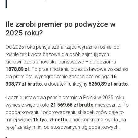
Ile zarobi premier po podwyżce w
2025 roku?
Od 2025 roku pensja szefa rządu wyraźnie rośnie, bo
rośnie też kwota bazowa dla osób zajmujących
kierownicze stanowiska państwowe – do poziomu
1878,89 zł
. Po przemnożeniu przez ustawowe wskaźniki
dla premiera, wynagrodzenie zasadnicze osiąga
16
308,77 zł brutto
, a dodatek funkcyjny
5260,89 zł brutto
.
Łącznie ustawowa pensja premiera Polski w 2025 roku
wyniesie więc około
21 569,66 zł brutto
miesięcznie. Po
opodatkowaniu i odprowadzeniu składek znów daje to
mniej więcej
15 tys. zł netto
, choć konkretna kwota „na
rękę” zależy m.in. od stosowanych ulg podatkowych.