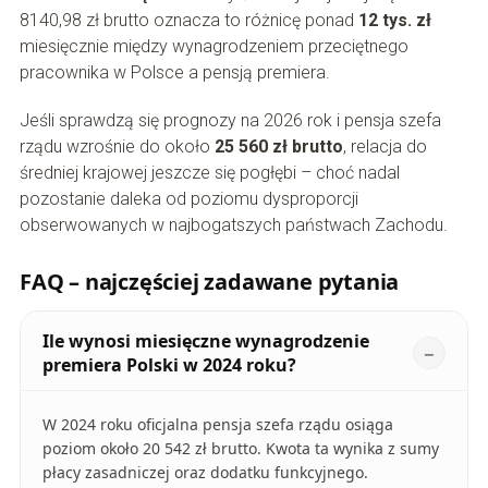
8140,98 zł brutto oznacza to różnicę ponad
12 tys. zł
miesięcznie między wynagrodzeniem przeciętnego
pracownika w Polsce a pensją premiera.
Jeśli sprawdzą się prognozy na 2026 rok i pensja szefa
rządu wzrośnie do około
25 560 zł brutto
, relacja do
średniej krajowej jeszcze się pogłębi – choć nadal
pozostanie daleka od poziomu dysproporcji
obserwowanych w najbogatszych państwach Zachodu.
FAQ – najczęściej zadawane pytania
Ile wynosi miesięczne wynagrodzenie
premiera Polski w 2024 roku?
W 2024 roku oficjalna pensja szefa rządu osiąga
poziom około 20 542 zł brutto. Kwota ta wynika z sumy
płacy zasadniczej oraz dodatku funkcyjnego.