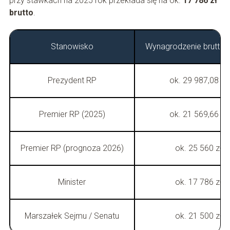
przy stawkach na 2025 rok przekłada się na ok.
17 786 zł
brutto
.
Stanowisko
Wynagrodzenie brutto /
Prezydent RP
ok. 29 987,08 zł
Premier RP (2025)
ok. 21 569,66 zł
Premier RP (prognoza 2026)
ok. 25 560 zł
Minister
ok. 17 786 zł
Marszałek Sejmu / Senatu
ok. 21 500 zł