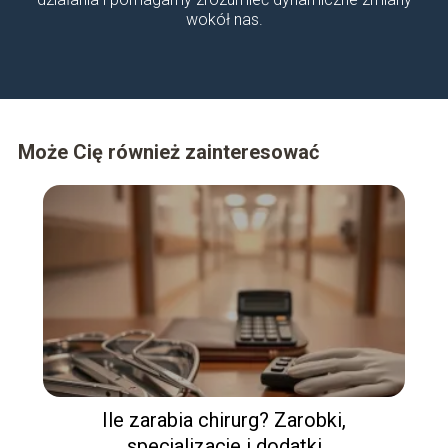
wokół nas.
Może Cię również zainteresować
Ile zarabia chirurg? Zarobki,
specjalizacje i dodatki