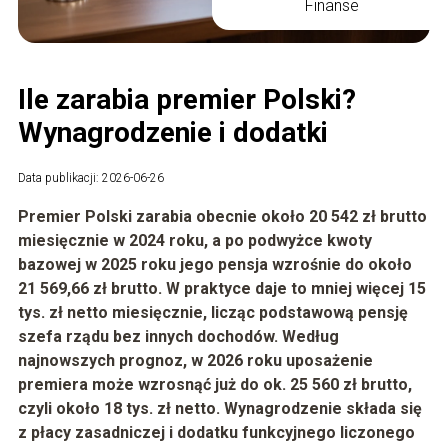
Finanse
Ile zarabia premier Polski?
Wynagrodzenie i dodatki
Data publikacji: 2026-06-26
Premier Polski zarabia obecnie około
20 542 zł brutto
miesięcznie w 2024 roku, a po podwyżce kwoty
bazowej w 2025 roku jego pensja wzrośnie do około
21 569,66 zł brutto
. W praktyce daje to mniej więcej
15
tys. zł netto
miesięcznie, licząc podstawową pensję
szefa rządu bez innych dochodów. Według
najnowszych prognoz, w 2026 roku uposażenie
premiera może wzrosnąć już do ok.
25 560 zł brutto
,
czyli około
18 tys. zł netto
. Wynagrodzenie składa się
z płacy zasadniczej i dodatku funkcyjnego liczonego