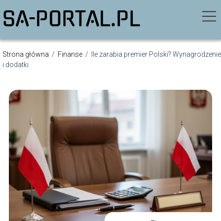
Strona główna
/
Finanse
/
Ile zarabia premier Polski? Wynagrodzenie
i dodatki