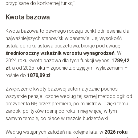
przypisane do konkretnej funkcji.
Kwota bazowa
Kwota bazowa to pewnego rodzaju punkt odniesienia dla
najważniejszych stanowisk w państwie. Jej wysokość
ustala co roku ustawa budżetowa, biorąc pod uwagę
średnioroczny wskaźnik wzrostu wynagrodzeń
. W
2024 roku kwota bazowa dla tych funkcji wynosi
1789,42
zł
, a od 2025 roku – zgodnie z przyjętymi wyliczeniami –
rośnie do
1878,89 zł
.
Zwiększenie kwoty bazowej automatycznie podnosi
wszystkie pensje liczone według tej samej metodologii: od
prezydenta RP, przez premiera, po ministrów. Dzięki temu
zarobki polityków rosną co roku mniej więcej w tym
samym tempie, co płace w reszcie budżetówki.
Według wstępnych założeń na kolejne lata, w
2026 roku