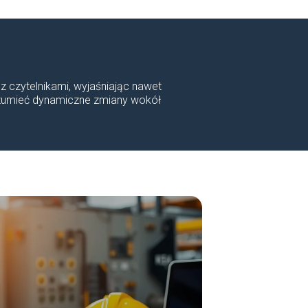
 z czytelnikami, wyjaśniając nawet
rozumieć dynamiczne zmiany wokół