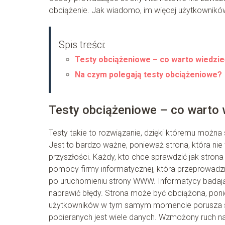
obciążenie. Jak wiadomo, im więcej użytkowników 
Spis treści:
Testy obciążeniowe – co warto wiedzie
Na czym polegają testy obciążeniowe?
Testy obciążeniowe – co warto 
Testy takie to rozwiązanie, dzięki któremu można
Jest to bardzo ważne, ponieważ strona, która n
przyszłości. Każdy, kto chce sprawdzić jak strona
pomocy firmy informatycznej, która przeprowadzi
po uruchomieniu strony WWW. Informatycy badają
naprawić błędy. Strona może być obciążona, ponie
użytkowników w tym samym momencie porusza się 
pobieranych jest wiele danych. Wzmożony ruch na 