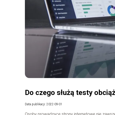
Do czego służą testy obcią
Data publikacji: 2022-09-01
Osoby prowadzące strony internetowe nie zawsze 