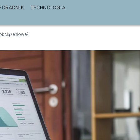
PORADNIK
TECHNOLOGIA
 obciążeniowe?