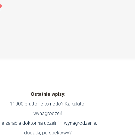
?
Ostatnie wpisy:
11000 brutto ile to netto? Kalkulator
wynagrodzeń
Ile zarabia doktor na uczelni – wynagrodzenie,
dodatki, perspektywy?