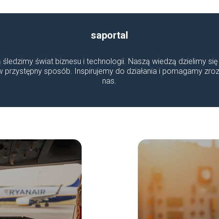
saportal
ą śledzimy świat biznesu i technologii. Naszą wiedzą dzielimy się
 w przystępny sposób. Inspirujemy do działania i pomagamy z
nas.