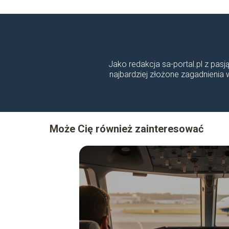
Jako redakcja sa-portal.pl z pasj
najbardziej złożone zagadnienia
Może Cię również zainteresować