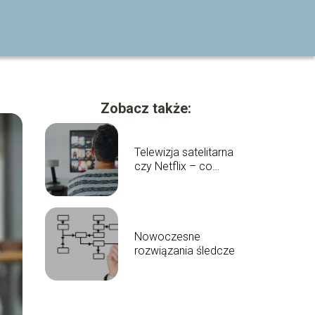
Zobacz także:
Telewizja satelitarna
czy Netflix – co
wybrać?
Nowoczesne
rozwiązania śledcze