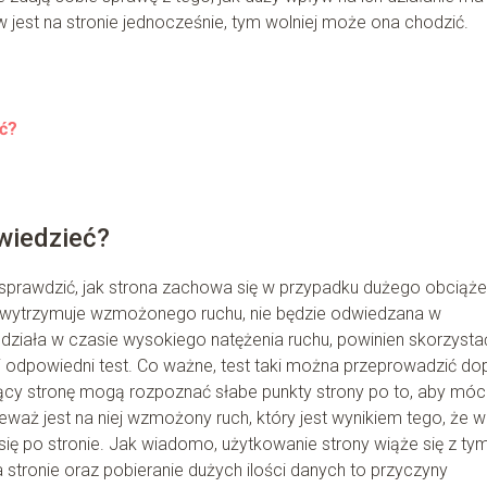
jest na stronie jednocześnie, tym wolniej może ona chodzić.
ć?
wiedzieć?
 sprawdzić, jak strona zachowa się w przypadku dużego obciąże
ie wytrzymuje wzmożonego ruchu, nie będzie odwiedzana w
 działa w czasie wysokiego natężenia ruchu, powinien skorzysta
 odpowiedni test. Co ważne, test taki można przeprowadzić do
cy stronę mogą rozpoznać słabe punkty strony po to, aby móc
waż jest na niej wzmożony ruch, który jest wynikiem tego, że w
po stronie. Jak wiadomo, użytkowanie strony wiąże się z tym
stronie oraz pobieranie dużych ilości danych to przyczyny