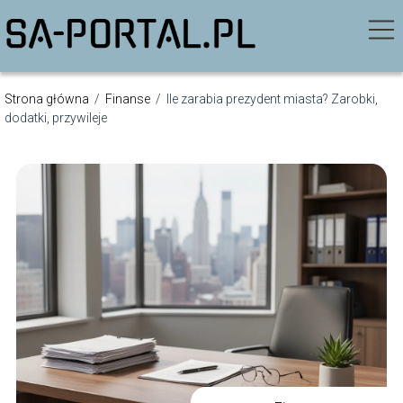
Strona główna
/
Finanse
/
Ile zarabia prezydent miasta? Zarobki,
dodatki, przywileje