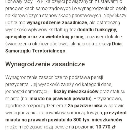
uchwały rady. To kilka części powiązanych z ustawami o
pracownikach samorządowych i o wynagrodzeniach osób
na kierowniczych stanowiskach państwowych. Największy
udział ma
wynagrodzenie zasadnicze
, ale ostateczną
wysokość wpływów kształtują też
dodatki funkcyjny,
specjalny oraz za wieloletnią pracę
, a czasem lokalne
świadczenia okolicznościowe, jak nagroda z okazji
Dnia
Samorządu Terytorialnego
.
Wynagrodzenie zasadnicze
Wynagrodzenie zasadnicze to podstawa pensji
prezydenta. Jej wysokość zależy od kategorii danej
jednostki samorządu –
liczby mieszkańców
oraz statusu
miasta (np.
miasto na prawach powiatu
). Przykładowo,
zgodnie z rozporządzeniem z
25 października
w sprawie
wynagradzania pracowników samorządowych,
prezydent
miasta na prawach powiatu do 300 tys. mieszkańców
może mieć zasadniczą pensję na poziomie
10 770 zł