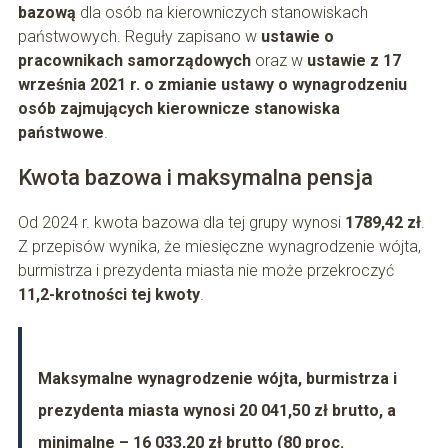
bazową
dla osób na kierowniczych stanowiskach
państwowych. Reguły zapisano w
ustawie o
pracownikach samorządowych
oraz w
ustawie z 17
września 2021 r. o zmianie ustawy o wynagrodzeniu
osób zajmujących kierownicze stanowiska
państwowe
.
Kwota bazowa i maksymalna pensja
Od 2024 r. kwota bazowa dla tej grupy wynosi
1789,42 zł
.
Z przepisów wynika, że miesięczne wynagrodzenie wójta,
burmistrza i prezydenta miasta nie może przekroczyć
11,2-krotności tej kwoty
.
Maksymalne wynagrodzenie wójta, burmistrza i
prezydenta miasta wynosi 20 041,50 zł brutto, a
minimalne – 16 033,20 zł brutto (80 proc.