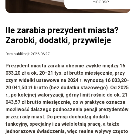
Finanse
Ile zarabia prezydent miasta?
Zarobki, dodatki, przywileje
Data publikacji: 2026-06-27
Prezydent miasta zarabia obecnie zwykle między
16
033,20 zł a ok. 20–21 tys. zł brutto miesięcznie
, przy
czym widełki ustawowe na 2024 r. wynoszą
16 033,20–
20 041,50 zł brutto
(bez dodatku stażowego). Od 2025
r., po kolejnej waloryzacji, górny limit rośnie do ok.
21
043,57 zł brutto miesięcznie
, co w praktyce oznacza
możliwość dalszego podnoszenia pensji prezydentów
przez rady miast. Do pensji dochodzą
dodatki
funkcyjny, specjalny i za wieloletnią pracę
, a także
jednorazowe świadczenia, więc realne wpływy często