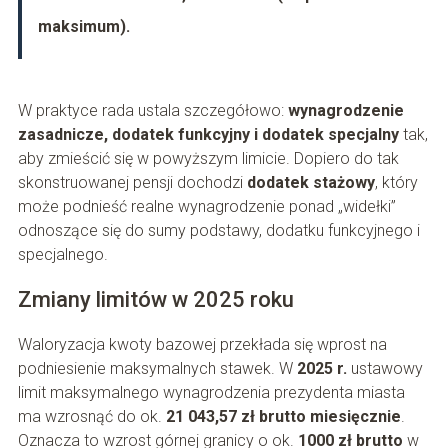
maksimum).
W praktyce rada ustala szczegółowo:
wynagrodzenie
zasadnicze, dodatek funkcyjny i dodatek specjalny
tak,
aby zmieścić się w powyższym limicie. Dopiero do tak
skonstruowanej pensji dochodzi
dodatek stażowy
, który
może podnieść realne wynagrodzenie ponad „widełki”
odnoszące się do sumy podstawy, dodatku funkcyjnego i
specjalnego.
Zmiany limitów w 2025 roku
Waloryzacja kwoty bazowej przekłada się wprost na
podniesienie maksymalnych stawek. W
2025 r.
ustawowy
limit maksymalnego wynagrodzenia prezydenta miasta
ma wzrosnąć do ok.
21 043,57 zł brutto miesięcznie
.
Oznacza to wzrost górnej granicy o ok.
1000 zł brutto
w