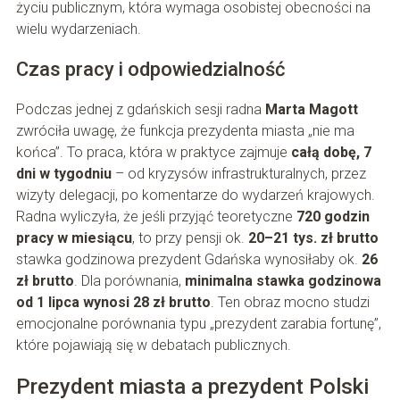
życiu publicznym, która wymaga osobistej obecności na
wielu wydarzeniach.
Czas pracy i odpowiedzialność
Podczas jednej z gdańskich sesji radna
Marta Magott
zwróciła uwagę, że funkcja prezydenta miasta „nie ma
końca”. To praca, która w praktyce zajmuje
całą dobę, 7
dni w tygodniu
– od kryzysów infrastrukturalnych, przez
wizyty delegacji, po komentarze do wydarzeń krajowych.
Radna wyliczyła, że jeśli przyjąć teoretyczne
720 godzin
pracy w miesiącu
, to przy pensji ok.
20–21 tys. zł brutto
stawka godzinowa prezydent Gdańska wynosiłaby ok.
26
zł brutto
. Dla porównania,
minimalna stawka godzinowa
od 1 lipca wynosi 28 zł brutto
. Ten obraz mocno studzi
emocjonalne porównania typu „prezydent zarabia fortunę”,
które pojawiają się w debatach publicznych.
Prezydent miasta a prezydent Polski