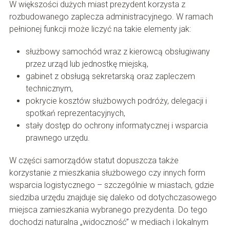
W większości dużych miast prezydent korzysta z
rozbudowanego zaplecza administracyjnego. W ramach
pełnionej funkcji może liczyć na takie elementy jak:
służbowy samochód wraz z kierowcą obsługiwany
przez urząd lub jednostkę miejską,
gabinet z obsługą sekretarską oraz zapleczem
technicznym,
pokrycie kosztów służbowych podróży, delegacji i
spotkań reprezentacyjnych,
stały dostęp do ochrony informatycznej i wsparcia
prawnego urzędu.
W części samorządów statut dopuszcza także
korzystanie z mieszkania służbowego czy innych form
wsparcia logistycznego – szczególnie w miastach, gdzie
siedziba urzędu znajduje się daleko od dotychczasowego
miejsca zamieszkania wybranego prezydenta. Do tego
dochodzi naturalna „widoczność” w mediach i lokalnym