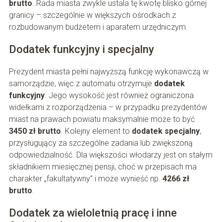
brutto
. Rada miasta zwykle ustala tę kwotę blisko górnej
granicy – szczególnie w większych ośrodkach z
rozbudowanym budżetem i aparatem urzędniczym.
Dodatek funkcyjny i specjalny
Prezydent miasta pełni najwyższą funkcję wykonawczą w
samorządzie, więc z automatu otrzymuje
dodatek
funkcyjny
. Jego wysokość jest również ograniczona
widełkami z rozporządzenia – w przypadku prezydentów
miast na prawach powiatu maksymalnie może to być
3450 zł brutto
. Kolejny element to
dodatek specjalny
,
przysługujący za szczególne zadania lub zwiększoną
odpowiedzialność. Dla większości włodarzy jest on stałym
składnikiem miesięcznej pensji, choć w przepisach ma
charakter „fakultatywny” i może wynieść np.
4266 zł
brutto
.
Dodatek za wieloletnią pracę i inne