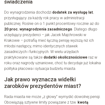
świadczenia
Do wynagrodzenia dochodzi
dodatek za wysługę lat
,
przysługujący za każdy rok pracy w administracji
publicznej. Rośnie on o 1 punkt procentowy rocznie aż do
20 proc. wynagrodzenia zasadniczego
. Dlatego długo
urzędujący prezydenci – jak Jacek Majchrowski w
Krakowie – potrafią mieć łączną pensję wyższą niż ich
młodsi następcy, mimo identycznych stawek
zasadniczych i funkcyjnych. W wielu urzędach
praktykowane są także
dodatki okolicznościowe
raz w
roku oraz nagrody uznaniowe, choć tu decyduje już lokalna
polityka płacowa i sytuacja budżetu miasta.
Jak prawo wyznacza widełki
zarobków prezydentów miast?
Rada miasta nie może „z głowy” wymyślić dowolnej pensji.
Obowiązują sztywne limity powiązane z tzw.
kwotą