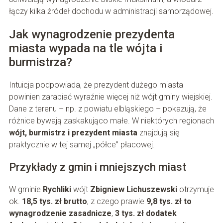
łączy kilka źródeł dochodu w administracji samorządowej.
Jak wynagrodzenie prezydenta
miasta wypada na tle wójta i
burmistrza?
Intuicja podpowiada, że prezydent dużego miasta
powinien zarabiać wyraźnie więcej niż wójt gminy wiejskiej.
Dane z terenu – np. z powiatu elbląskiego – pokazują, że
różnice bywają zaskakująco małe. W niektórych regionach
wójt, burmistrz i prezydent miasta
znajdują się
praktycznie w tej samej „półce” płacowej.
Przykłady z gmin i mniejszych miast
W gminie
Rychliki
wójt
Zbigniew Lichuszewski
otrzymuje
ok.
18,5 tys. zł brutto
, z czego prawie
9,8 tys. zł to
wynagrodzenie zasadnicze
,
3 tys. zł dodatek