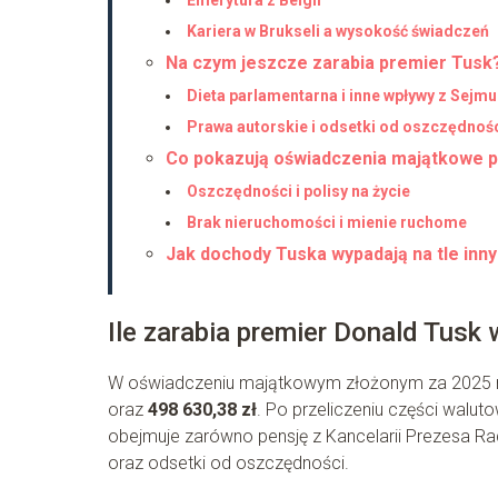
Kariera w Brukseli a wysokość świadczeń
Na czym jeszcze zarabia premier Tusk
Dieta parlamentarna i inne wpływy z Sejmu
Prawa autorskie i odsetki od oszczędnoś
Co pokazują oświadczenia majątkowe 
Oszczędności i polisy na życie
Brak nieruchomości i mienie ruchome
Jak dochody Tuska wypadają na tle inny
Ile zarabia premier Donald Tusk
W oświadczeniu majątkowym złożonym za 2025 r
oraz
498 630,38 zł
. Po przeliczeniu części walut
obejmuje zarówno pensję z Kancelarii Prezesa Rady
oraz odsetki od oszczędności.