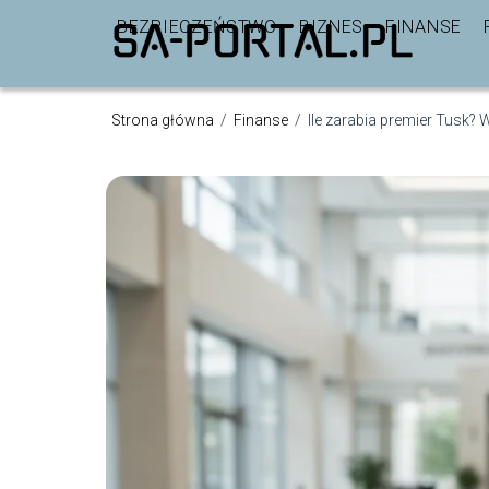
BEZPIECZEŃSTWO
BIZNES
FINANSE
Strona główna
/
Finanse
/
Ile zarabia premier Tusk?