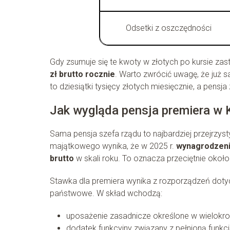
Odsetki z oszczędności
Gdy zsumuje się te kwoty w złotych po kursie 
zł brutto rocznie
. Warto zwrócić uwagę, że już 
to dziesiątki tysięcy złotych miesięcznie, a pensj
Jak wygląda pensja premiera w
Sama pensja szefa rządu to najbardziej przejrzy
majątkowego wynika, że w 2025 r.
wynagrodzeni
brutto
w skali roku. To oznacza przeciętnie okoł
Stawka dla premiera wynika z rozporządzeń dot
państwowe. W skład wchodzą:
uposażenie zasadnicze określone w wielokro
dodatek funkcyjny związany z pełnioną funkc