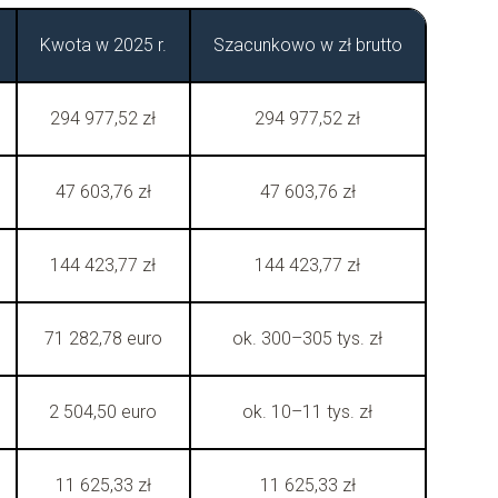
Kwota w 2025 r.
Szacunkowo w zł brutto
294 977,52 zł
294 977,52 zł
47 603,76 zł
47 603,76 zł
144 423,77 zł
144 423,77 zł
71 282,78 euro
ok. 300–305 tys. zł
2 504,50 euro
ok. 10–11 tys. zł
11 625,33 zł
11 625,33 zł