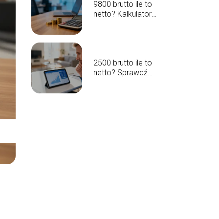
9800 brutto ile to
netto? Kalkulator
wynagrodzeń
2500 brutto ile to
netto? Sprawdź
wyliczenia na rękę