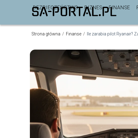
BEZPIECZEŃSTWO
BIZNES
FINANSE
Strona główna
/
Finanse
/
Ile zarabia pilot Ryanair? 