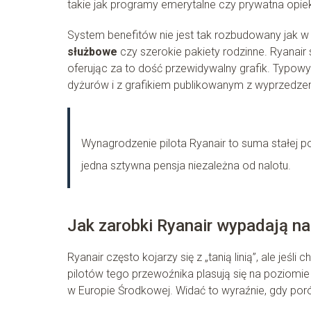
takie jak programy emerytalne czy prywatna opie
System benefitów nie jest tak rozbudowany jak w
służbowe
czy szerokie pakiety rodzinne. Ryanai
oferując za to dość przewidywalny grafik. Typowy
dyżurów i z grafikiem publikowanym z wyprzedze
Wynagrodzenie pilota Ryanair to suma stałej pod
jedna sztywna pensja niezależna od nalotu.
Jak zarobki Ryanair wypadają na t
Ryanair często kojarzy się z „tanią linią”, ale jeśl
pilotów tego przewoźnika plasują się na poziomi
w Europie Środkowej. Widać to wyraźnie, gdy poró