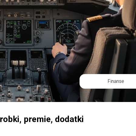
Finanse
arobki, premie, dodatki