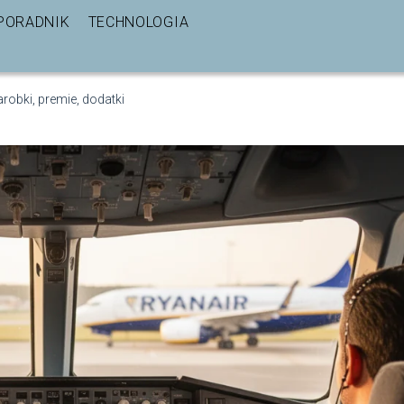
PORADNIK
TECHNOLOGIA
Zarobki, premie, dodatki