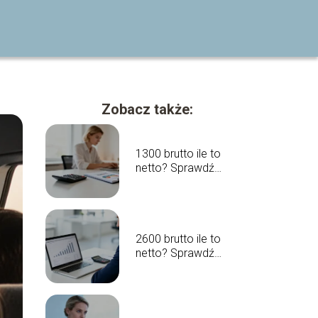
Zobacz także:
1300 brutto ile to
netto? Sprawdź
wyliczenia
2600 brutto ile to
netto? Sprawdź
wyliczenia
wynagrodzenia