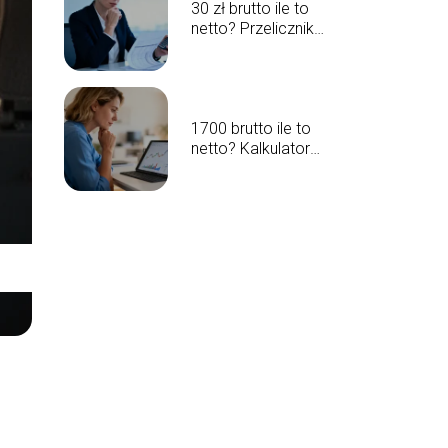
30 zł brutto ile to
netto? Przelicznik
wynagrodzenia
1700 brutto ile to
netto? Kalkulator
wynagrodzeń