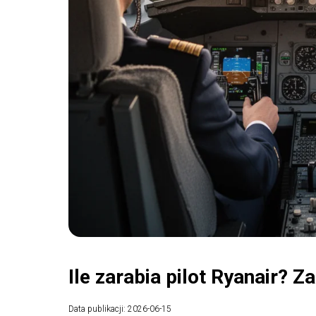
Ile zarabia pilot Ryanair? Z
Data publikacji: 2026-06-15