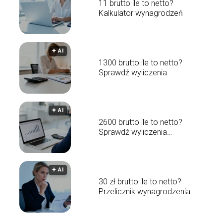
11 brutto ile to netto?
Kalkulator wynagrodzeń
🟅 AI
1300 brutto ile to netto?
Sprawdź wyliczenia
🟅 AI
2600 brutto ile to netto?
Sprawdź wyliczenia
wynagrodzenia
🟅 AI
30 zł brutto ile to netto?
Przelicznik wynagrodzenia