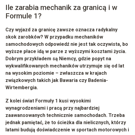
Ile zarabia mechanik za granicą i w
Formule 1?
Czy wyjazd za granicę zawsze oznacza radykalny
skok zarobków? W przypadku mechaników
samochodowych odpowiedź nie jest tak oczywista, bo
wyższe płace idą w parze z wyższymi kosztami życia.
Dobrym przykładem są
Niemcy
, gdzie popyt na
wykwalifikowanych mechaników utrzymuje się od lat
na wysokim poziomie – zwłaszcza w krajach
związkowych takich jak Bawaria czy Badenia-
Wirtembergia.
Z kolei świat
Formuły 1
kusi wysokimi
wynagrodzeniami i pracą przy najbardziej
zaawansowanych technicznie samochodach. Trzeba
jednak pamiętać, że to ścieżka dla nielicznych, którzy
latami budują doświadczenie w sportach motorowych i