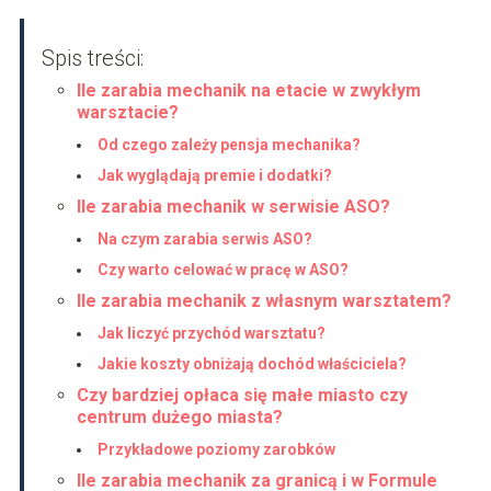
Spis treści:
Ile zarabia mechanik na etacie w zwykłym
warsztacie?
Od czego zależy pensja mechanika?
Jak wyglądają premie i dodatki?
Ile zarabia mechanik w serwisie ASO?
Na czym zarabia serwis ASO?
Czy warto celować w pracę w ASO?
Ile zarabia mechanik z własnym warsztatem?
Jak liczyć przychód warsztatu?
Jakie koszty obniżają dochód właściciela?
Czy bardziej opłaca się małe miasto czy
centrum dużego miasta?
Przykładowe poziomy zarobków
Ile zarabia mechanik za granicą i w Formule