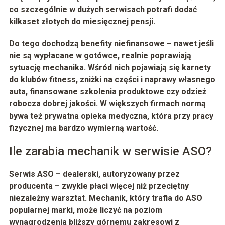
co szczególnie w dużych serwisach potrafi dodać
kilkaset złotych do miesięcznej pensji.
Do tego dochodzą benefity niefinansowe – nawet jeśli
nie są wypłacane w gotówce, realnie poprawiają
sytuację mechanika. Wśród nich pojawiają się karnety
do klubów fitness, zniżki na części i naprawy własnego
auta, finansowane szkolenia produktowe czy odzież
robocza dobrej jakości. W większych firmach normą
bywa też prywatna opieka medyczna, która przy pracy
fizycznej ma bardzo wymierną wartość.
Ile zarabia mechanik w serwisie ASO?
Serwis ASO – dealerski, autoryzowany przez
producenta – zwykle płaci więcej niż przeciętny
niezależny warsztat. Mechanik, który trafia do ASO
popularnej marki, może liczyć na poziom
wynagrodzenia bliższy górnemu zakresowi z