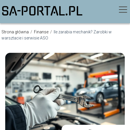
Strona główna
/
Finanse
/
Ile zarabia mechanik? Zarobki w
warsztacie i serwisie ASO