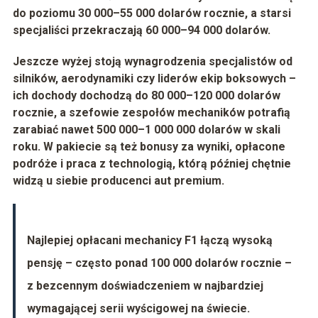
do poziomu
30 000–55 000 dolarów
rocznie, a starsi
specjaliści przekraczają
60 000–94 000 dolarów
.
Jeszcze wyżej stoją wynagrodzenia specjalistów od
silników, aerodynamiki czy liderów ekip boksowych –
ich dochody dochodzą do
80 000–120 000 dolarów
rocznie
, a szefowie zespołów mechaników potrafią
zarabiać nawet
500 000–1 000 000 dolarów
w skali
roku. W pakiecie są też bonusy za wyniki, opłacone
podróże i praca z technologią, którą później chętnie
widzą u siebie producenci aut premium.
Najlepiej opłacani mechanicy F1 łączą wysoką
pensję – często ponad
100 000 dolarów rocznie
–
z bezcennym doświadczeniem w najbardziej
wymagającej serii wyścigowej na świecie.