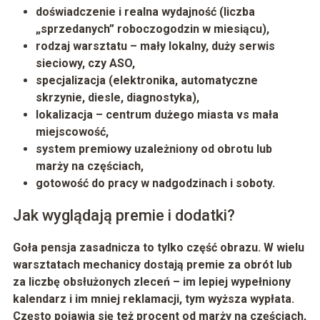
doświadczenie i realna wydajność (liczba
„sprzedanych” roboczogodzin w miesiącu),
rodzaj warsztatu – mały lokalny, duży serwis
sieciowy, czy
ASO
,
specjalizacja (elektronika, automatyczne
skrzynie, diesle, diagnostyka),
lokalizacja – centrum dużego miasta vs mała
miejscowość,
system premiowy uzależniony od obrotu lub
marży na częściach,
gotowość do pracy w nadgodzinach i soboty.
Jak wyglądają premie i dodatki?
Goła pensja zasadnicza to tylko część obrazu. W wielu
warsztatach mechanicy dostają premie za obrót lub
za liczbę obsłużonych zleceń – im lepiej wypełniony
kalendarz i im mniej reklamacji, tym wyższa wypłata.
Często pojawia się też procent od marży na częściach,