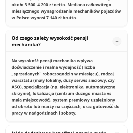
około 3 500–4 200 zł netto. Mediana całkowitego
miesięcznego wynagrodzenia mechaników pojazdów
w Polsce wynosi 7 140 zł brutto.
Od czego zależy wysokość pensji
mechanika?
Na wysokość pensji mechanika wpływa
doświadczenie i realna wydajność (liczba
„sprzedanych” roboczogodzin w miesiącu), rodzaj
warsztatu (mały lokalny, duży serwis sieciowy, czy
ASO), specjalizacja (np. elektronika, automatyczne
skrzynie), lokalizacja (centrum dużego miasta vs
mała miejscowość), system premiowy uzależniony
od obrotu lub marży na częściach, oraz gotowość do
pracy w nadgodzinach i soboty.