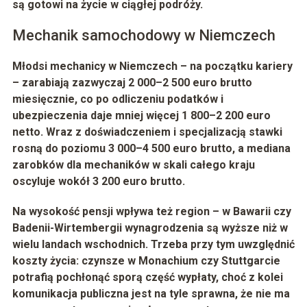
są gotowi na życie w ciągłej podróży.
Mechanik samochodowy w Niemczech
Młodsi mechanicy w Niemczech – na początku kariery
– zarabiają zazwyczaj
2 000–2 500 euro brutto
miesięcznie, co po odliczeniu podatków i
ubezpieczenia daje mniej więcej
1 800–2 200 euro
netto
. Wraz z doświadczeniem i specjalizacją stawki
rosną do poziomu
3 000–4 500 euro brutto
, a mediana
zarobków dla mechaników w skali całego kraju
oscyluje wokół
3 200 euro brutto
.
Na wysokość pensji wpływa też region – w Bawarii czy
Badenii-Wirtembergii wynagrodzenia są wyższe niż w
wielu landach wschodnich. Trzeba przy tym uwzględnić
koszty życia: czynsze w Monachium czy Stuttgarcie
potrafią pochłonąć sporą część wypłaty, choć z kolei
komunikacja publiczna jest na tyle sprawna, że nie ma