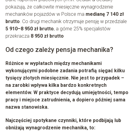
pokazują, że całkowite miesięczne wynagrodzenie
mechaników pojazdów w Polsce ma
medianę 7 140 zł
brutto
. Co drugi mechanik otrzymuje pensję w przedziale
5 910–8 950 zł brutto
, a górne 25% specjalistów
przekracza
8 950 zł brutto
Od czego zależy pensja mechanika?
Różnice w wypłatach między mechanikami
wykonującymi podobne zadania potrafią sięgać kilku
tysięcy złotych miesięcznie. Nie jest to przypadek –
na zarobki wpływa kilka bardzo konkretnych
elementów. W praktyce decydują umiejętności, tempo
pracy i miejsce zatrudnienia, a dopiero później sama
nazwa stanowiska.
Najczęściej spotykane czynniki, które podbijają lub
obniżają wynagrodzenie mechanika, to: