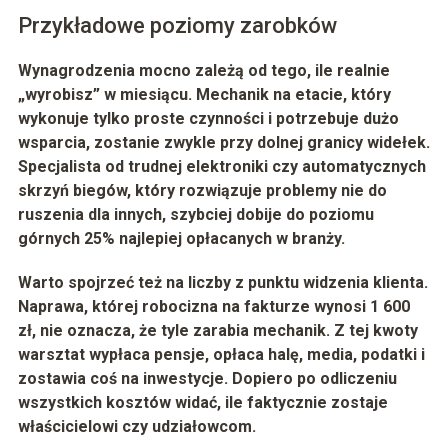
Przykładowe poziomy zarobków
Wynagrodzenia mocno zależą od tego, ile realnie
„wyrobisz” w miesiącu. Mechanik na etacie, który
wykonuje tylko proste czynności i potrzebuje dużo
wsparcia, zostanie zwykle przy dolnej granicy widełek.
Specjalista od trudnej elektroniki czy automatycznych
skrzyń biegów, który rozwiązuje problemy nie do
ruszenia dla innych, szybciej dobije do poziomu
górnych 25% najlepiej opłacanych w branży.
Warto spojrzeć też na liczby z punktu widzenia klienta.
Naprawa, której robocizna na fakturze wynosi
1 600
zł
, nie oznacza, że tyle zarabia mechanik. Z tej kwoty
warsztat wypłaca pensje, opłaca halę, media, podatki i
zostawia coś na inwestycje. Dopiero po odliczeniu
wszystkich kosztów widać, ile faktycznie zostaje
właścicielowi czy udziałowcom.