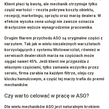
Klient płaci tę kwotę, ale mechanik otrzymuje tylko
część wartości – reszta pokrywa koszty obiektu,
recepcji, marketingu, sprzętu oraz marżę dealera. W
efekcie wysoka cena usługi nie zawsze oznacza
drastycznie wyższe wynagrodzenie pracownika.
Drugim filarem przychodu ASO są
oryginalne części
z
narzutem. Tak jak w wielu niezależnych warsztatach
korzystających z systemu
Motowarsztat
, również w
serwisach dealerskich marża na częściach może
sięgać nawet
45%
. Jeśli klient nie przyjeżdża z
własnymi częściami, tylko zamawia wszystko przez
serwis, firma zarabia na każdym filtrze, oleju czy
klocku hamulcowym, a część tej marży trafia do premii
mechaników.
Czy warto celować w pracę w ASO?
Dla wielu mechaników ASO jest naturalnym krokiem