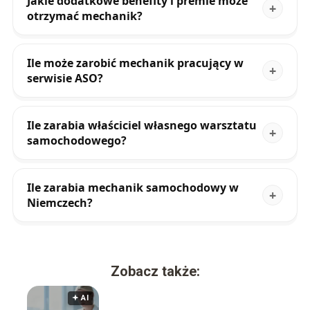
Jakie dodatkowe benefity i premie może
otrzymać mechanik?
Ile może zarobić mechanik pracujący w
serwisie ASO?
Ile zarabia właściciel własnego warsztatu
samochodowego?
Ile zarabia mechanik samochodowy w
Niemczech?
Zobacz także:
🟅 AI