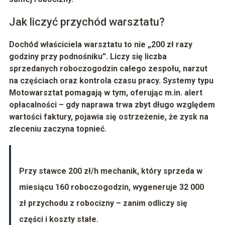
Jak liczyć przychód warsztatu?
Dochód właściciela warsztatu to nie „200 zł razy
godziny przy podnośniku”. Liczy się liczba
sprzedanych roboczogodzin całego zespołu, narzut
na częściach oraz kontrola czasu pracy. Systemy typu
Motowarsztat
pomagają w tym, oferując m.in.
alert
opłacalności
– gdy naprawa trwa zbyt długo względem
wartości faktury, pojawia się ostrzeżenie, że zysk na
zleceniu zaczyna topnieć.
Przy stawce
200 zł/h
mechanik, który sprzeda w
miesiącu
160 roboczogodzin
, wygeneruje
32 000
zł przychodu z robocizny
– zanim odliczy się
części i koszty stałe.