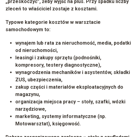
„przeskoczyć”, żeby wyjść na plus. Przy spadku liczby
zleceń to właściciel zostaje z kosztami.
Typowe kategorie kosztów w warsztacie
samochodowym to:
wynajem lub rata za nieruchomość, media, podatki
od nieruchomości,
leasingi i zakupy sprzętu (podnośniki,
kompresory, testery diagnostyczne),
wynagrodzenia mechaników i asystentów, składki
ZUS, ubezpieczenia,
zakup części i materiałów eksploatacyjnych do
magazynu,
organizacja miejsca pracy – stoły, szafki, wózki
narzędziowe,
marketing, systemy informatyczne (np.
Motowarsztat), księgowość.