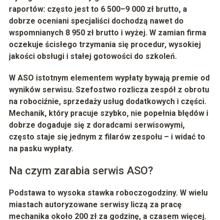
raportów: często jest to
6 500–9 000 zł brutto
, a
dobrze oceniani specjaliści dochodzą nawet do
wspomnianych
8 950 zł brutto i wyżej
. W zamian firma
oczekuje ścisłego trzymania się procedur, wysokiej
jakości obsługi i stałej gotowości do szkoleń.
W ASO istotnym elementem wypłaty bywają premie od
wyników serwisu. Szefostwo rozlicza zespół z obrotu
na robociźnie, sprzedaży usług dodatkowych i części.
Mechanik, który pracuje szybko, nie popełnia błędów i
dobrze dogaduje się z doradcami serwisowymi,
często staje się jednym z filarów zespołu – i widać to
na pasku wypłaty.
Na czym zarabia serwis ASO?
Podstawa to wysoka stawka roboczogodziny. W wielu
miastach autoryzowane serwisy liczą za pracę
mechanika około
200 zł za godzinę
, a czasem więcej.