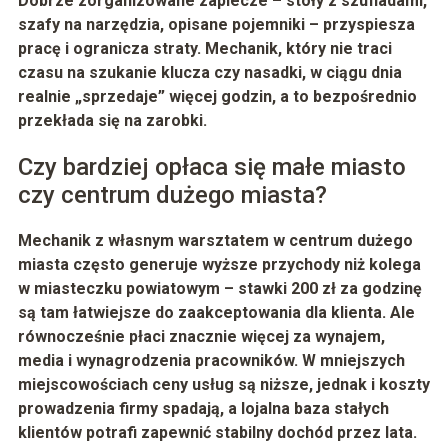
Dobrze zorganizowane zaplecze – stoły z szufladami,
szafy na narzędzia, opisane pojemniki – przyspiesza
pracę i ogranicza straty. Mechanik, który nie traci
czasu na szukanie klucza czy nasadki, w ciągu dnia
realnie „sprzedaje” więcej godzin, a to bezpośrednio
przekłada się na zarobki.
Czy bardziej opłaca się małe miasto
czy centrum dużego miasta?
Mechanik z własnym warsztatem w centrum dużego
miasta często generuje wyższe przychody niż kolega
w miasteczku powiatowym – stawki 200 zł za godzinę
są tam łatwiejsze do zaakceptowania dla klienta. Ale
równocześnie płaci znacznie więcej za wynajem,
media i wynagrodzenia pracowników. W mniejszych
miejscowościach ceny usług są niższe, jednak i koszty
prowadzenia firmy spadają, a lojalna baza stałych
klientów potrafi zapewnić stabilny dochód przez lata.