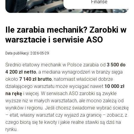
Finanse
Ile zarabia mechanik? Zarobki w
warsztacie i serwisie ASO
Data publikacji: 2026-05-29
Średnio etatowy mechanik w Polsce zarabia od
3 500 do
4 200 zł netto
, a mediana wynagrodzeń w branży sięga
około
7 140 zł brutto
, natomiast właściciel dobrze
działającego warsztatu może wyciągać nawet
10 000 zł
na rękę
i więcej. W serwisach ASO zarobki są zwykle
wyższe niż w małych warsztatach, ale mocno zależą od
wyników i regionu. Jeśli chcesz świadomie wybrać ścieżkę
– etat, własny warsztat czy wyjazd za granicę – zobacz, z
czego biorą się te kwoty i jakie realne stawki są dziś na
rynku.