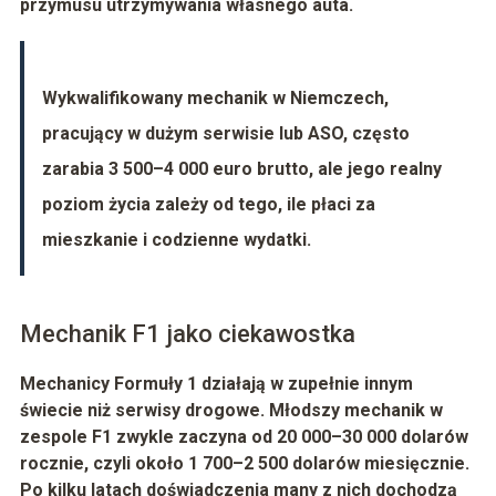
przymusu utrzymywania własnego auta.
Wykwalifikowany mechanik w Niemczech,
pracujący w dużym serwisie lub ASO, często
zarabia
3 500–4 000 euro brutto
, ale jego realny
poziom życia zależy od tego, ile płaci za
mieszkanie i codzienne wydatki.
Mechanik F1 jako ciekawostka
Mechanicy
Formuły 1
działają w zupełnie innym
świecie niż serwisy drogowe. Młodszy mechanik w
zespole F1 zwykle zaczyna od
20 000–30 000 dolarów
rocznie
, czyli około
1 700–2 500 dolarów miesięcznie
.
Po kilku latach doświadczenia many z nich dochodzą