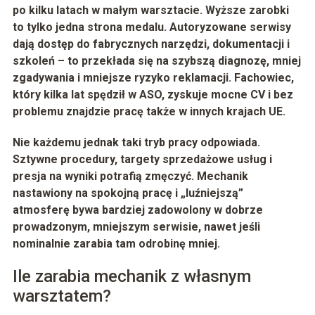
po kilku latach w małym warsztacie. Wyższe zarobki
to tylko jedna strona medalu. Autoryzowane serwisy
dają dostęp do fabrycznych narzędzi, dokumentacji i
szkoleń – to przekłada się na szybszą diagnozę, mniej
zgadywania i mniejsze ryzyko reklamacji. Fachowiec,
który kilka lat spędził w ASO, zyskuje mocne CV i bez
problemu znajdzie pracę także w innych krajach UE.
Nie każdemu jednak taki tryb pracy odpowiada.
Sztywne procedury, targety sprzedażowe usług i
presja na wyniki potrafią zmęczyć. Mechanik
nastawiony na spokojną pracę i „luźniejszą”
atmosferę bywa bardziej zadowolony w dobrze
prowadzonym, mniejszym serwisie, nawet jeśli
nominalnie zarabia tam odrobinę mniej.
Ile zarabia mechanik z własnym
warsztatem?