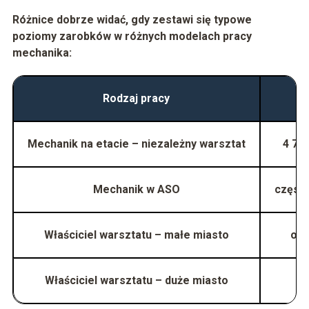
Różnice dobrze widać, gdy zestawi się typowe
poziomy zarobków w różnych modelach pracy
mechanika:
Rodzaj pracy
Mechanik na etacie – niezależny warsztat
4 70
Mechanik w ASO
częst
Właściciel warsztatu – małe miasto
ok.
Właściciel warsztatu – duże miasto