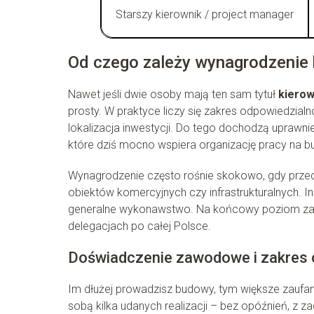
Starszy kierownik / project manager
Od czego zależy wynagrodzenie
Nawet jeśli dwie osoby mają ten sam tytuł
kierow
prosty. W praktyce liczy się zakres odpowiedzialn
lokalizacja inwestycji. Do tego dochodzą uprawni
które dziś mocno wspiera organizację pracy na b
Wynagrodzenie często rośnie skokowo, gdy przech
obiektów komercyjnych czy infrastrukturalnych. I
generalne wykonawstwo. Na końcowy poziom zaro
delegacjach po całej Polsce.
Doświadczenie zawodowe i zakres 
Im dłużej prowadzisz budowy, tym większe zaufa
sobą kilka udanych realizacji – bez opóźnień, z 