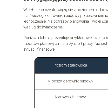
Widełki płac często wiążą się z poziomem odpowi
dla świeżego kierownika budowy po uprawnieniach,
jednocześnie. Na potrzeby planowania Twojej ście
według doświadczenia.
Poniższa tabela prezentuje przykładowe, często 
raportów płacowych i analizy ofert pracy. Nie jest
sytuacji finansowej:
Poziom stanowiska
Młodszy kierownik budowy
Kierownik budowy