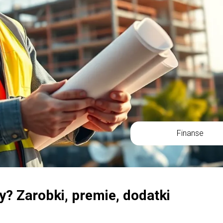
Finanse
y? Zarobki, premie, dodatki