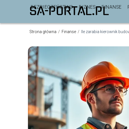
BEZPIECZEŃSTWO
BIZNES
FINANSE
Strona główna
/
Finanse
/
Ile zarabia kierownik budo