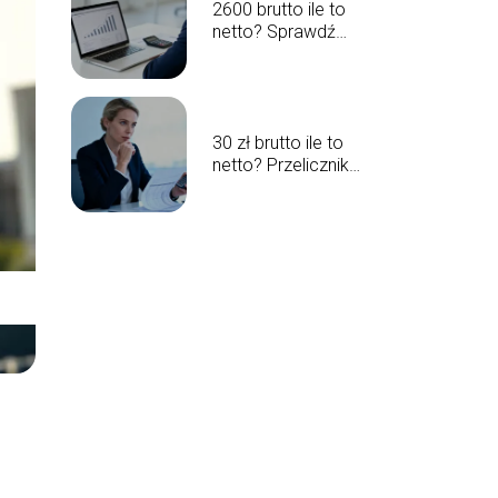
2600 brutto ile to
netto? Sprawdź
wyliczenia
wynagrodzenia
30 zł brutto ile to
netto? Przelicznik
wynagrodzenia