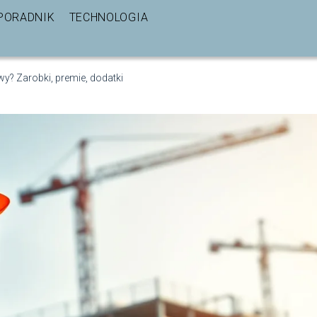
PORADNIK
TECHNOLOGIA
wy? Zarobki, premie, dodatki