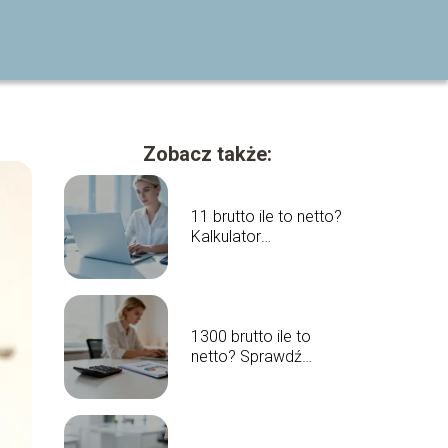
Zobacz także:
11 brutto ile to netto?
Kalkulator
wynagrodzeń
1300 brutto ile to
netto? Sprawdź
wyliczenia