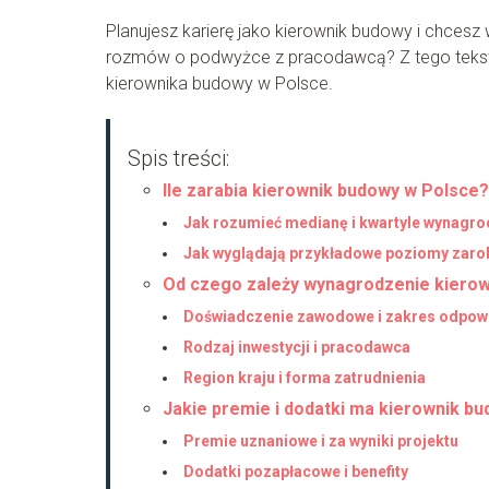
Planujesz karierę jako kierownik budowy i chcesz 
rozmów o podwyżce z pracodawcą? Z tego tekstu
kierownika budowy w Polsce.
Spis treści:
Ile zarabia kierownik budowy w Polsce?
Jak rozumieć medianę i kwartyle wynagr
Jak wyglądają przykładowe poziomy zar
Od czego zależy wynagrodzenie kiero
Doświadczenie zawodowe i zakres odpowi
Rodzaj inwestycji i pracodawca
Region kraju i forma zatrudnienia
Jakie premie i dodatki ma kierownik b
Premie uznaniowe i za wyniki projektu
Dodatki pozapłacowe i benefity