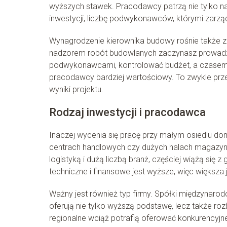
wyższych stawek. Pracodawcy patrzą nie tylko na s
inwestycji, liczbę podwykonawców, którymi zarząd
Wynagrodzenie kierownika budowy rośnie także 
nadzorem robót budowlanych zaczynasz prowadz
podwykonawcami, kontrolować budżet, a czasem r
pracodawcy bardziej wartościowy. To zwykle prze
wyniki projektu.
Rodzaj inwestycji i pracodawca
Inaczej wycenia się pracę przy małym osiedlu do
centrach handlowych czy dużych halach magazyn
logistyką i dużą liczbą branż, częściej wiążą się
techniczne i finansowe jest wyższe, więc większa
Ważny jest również typ firmy. Spółki międzynaro
oferują nie tylko wyższą podstawę, lecz także roz
regionalne wciąż potrafią oferować konkurencyjne 