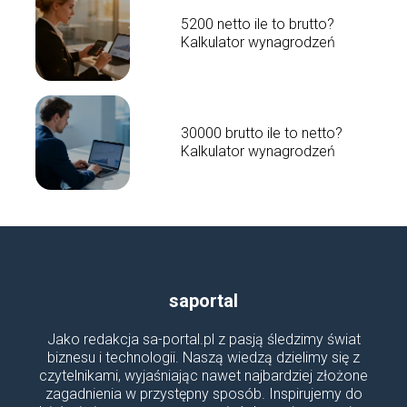
5200 netto ile to brutto?
Kalkulator wynagrodzeń
30000 brutto ile to netto?
Kalkulator wynagrodzeń
saportal
Jako redakcja sa-portal.pl z pasją śledzimy świat
biznesu i technologii. Naszą wiedzą dzielimy się z
czytelnikami, wyjaśniając nawet najbardziej złożone
zagadnienia w przystępny sposób. Inspirujemy do