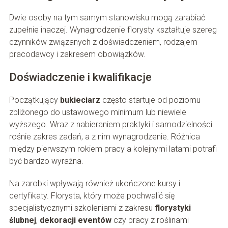
Dwie osoby na tym samym stanowisku mogą zarabiać
zupełnie inaczej. Wynagrodzenie florysty kształtuje szereg
czynników związanych z doświadczeniem, rodzajem
pracodawcy i zakresem obowiązków.
Doświadczenie i kwalifikacje
Początkujący
bukieciarz
często startuje od poziomu
zbliżonego do ustawowego minimum lub niewiele
wyższego. Wraz z nabieraniem praktyki i samodzielności
rośnie zakres zadań, a z nim wynagrodzenie. Różnica
między pierwszym rokiem pracy a kolejnymi latami potrafi
być bardzo wyraźna.
Na zarobki wpływają również ukończone kursy i
certyfikaty. Florysta, który może pochwalić się
specjalistycznymi szkoleniami z zakresu
florystyki
ślubnej
,
dekoracji eventów
czy pracy z roślinami