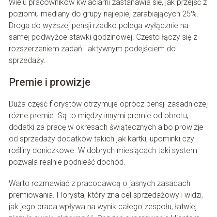
Wielu pracowników kwiaciarni zastanawia się, jak przejść z
poziomu mediany do grupy najlepiej zarabiających 25%.
Droga do wyższej pensji rzadko polega wyłącznie na
samej podwyżce stawki godzinowej. Często łączy się z
rozszerzeniem zadań i aktywnym podejściem do
sprzedaży.
Premie i prowizje
Duża część florystów otrzymuje oprócz pensji zasadniczej
różne premie. Są to między innymi premie od obrotu,
dodatki za pracę w okresach świątecznych albo prowizje
od sprzedaży dodatków takich jak kartki, upominki czy
rośliny doniczkowe. W dobrych miesiącach taki system
pozwala realnie podnieść dochód.
Warto rozmawiać z pracodawcą o jasnych zasadach
premiowania. Florysta, który zna cel sprzedażowy i widzi,
jak jego praca wpływa na wynik całego zespołu, łatwiej