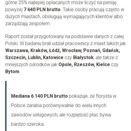
górne 25% najlepiej opłacanych może liczyć na pensję
powyżej
7 640 PLN brutto
. Takie osoby pracują często w
dużych miastach, obsługują wymagających klientów albo
zarządzają zespołem.
Raport został przygotowany na podstawie danych z całej
Polski. W badaniu brali udział pracownicy z miast takich jak
Warszawa, Kraków, Łódź, Wrocław, Poznań, Gdańsk,
Szczecin, Lublin, Katowice
czy
Białystok
, ale także z
mniejszych ośrodków jak
Opole, Rzeszów, Kielce
czy
Bytom
.
Mediana 6 140 PLN brutto
pokazuje, że florysta w
Polsce zarabia porównywalnie do wielu innych
zawodów usługowych, ale rozpiętość płac bywa
bardzo szeroka.