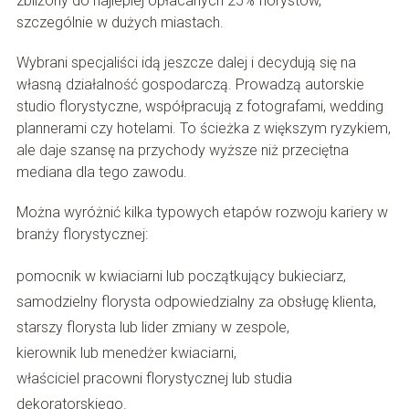
zbliżony do najlepiej opłacanych 25% florystów,
szczególnie w dużych miastach.
Wybrani specjaliści idą jeszcze dalej i decydują się na
własną działalność gospodarczą. Prowadzą autorskie
studio florystyczne, współpracują z fotografami, wedding
plannerami czy hotelami. To ścieżka z większym ryzykiem,
ale daje szansę na przychody wyższe niż przeciętna
mediana dla tego zawodu.
Można wyróżnić kilka typowych etapów rozwoju kariery w
branży florystycznej:
pomocnik w kwiaciarni lub początkujący bukieciarz,
samodzielny florysta odpowiedzialny za obsługę klienta,
starszy florysta lub lider zmiany w zespole,
kierownik lub menedżer kwiaciarni,
właściciel pracowni florystycznej lub studia
dekoratorskiego.