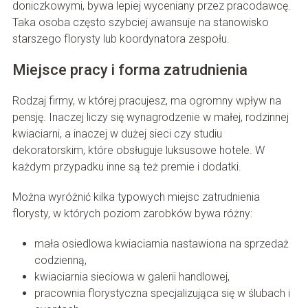
doniczkowymi, bywa lepiej wyceniany przez pracodawcę.
Taka osoba często szybciej awansuje na stanowisko
starszego florysty lub koordynatora zespołu.
Miejsce pracy i forma zatrudnienia
Rodzaj firmy, w której pracujesz, ma ogromny wpływ na
pensję. Inaczej liczy się wynagrodzenie w małej, rodzinnej
kwiaciarni, a inaczej w dużej sieci czy studiu
dekoratorskim, które obsługuje luksusowe hotele. W
każdym przypadku inne są też premie i dodatki.
Można wyróżnić kilka typowych miejsc zatrudnienia
florysty, w których poziom zarobków bywa różny:
mała osiedlowa kwiaciarnia nastawiona na sprzedaż
codzienną,
kwiaciarnia sieciowa w galerii handlowej,
pracownia florystyczna specjalizująca się w ślubach i