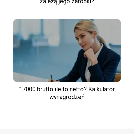
zależą jego zarobki?
17000 brutto ile to netto? Kalkulator
wynagrodzeń