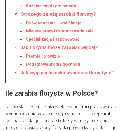
Różnice między miastami
Od czego zależą zarobki florysty?
Doświadczenie i kwalifikacje
Miejsce pracy i forma zatrudnienia
Specjalizacja i sezonowość
Jak florysta może zarabiać więcej?
Premie i prowizje
Dodatkowe źródła dochodu
Jak wygląda ścieżka awansu w florystyce?
Ile zarabia florysta w Polsce?
Na polskim rynku działa wiele kwiaciarni i pracowni, ale
wynagrodzenia wcale nie są jednolite. Inaczej zarabia
osoba układająca proste bukiety w małym sklepie, a
inaczej doświadczony florysta prowadzący dekoracje