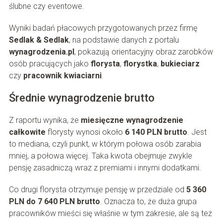
ślubne czy eventowe.
Wyniki badań płacowych przygotowanych przez firmę
Sedlak & Sedlak
, na podstawie danych z portalu
wynagrodzenia.pl
, pokazują orientacyjny obraz zarobków
osób pracujących jako
florysta
,
florystka
,
bukieciarz
czy
pracownik kwiaciarni
.
Średnie wynagrodzenie brutto
Z raportu wynika, że
miesięczne wynagrodzenie
całkowite
florysty wynosi około
6 140 PLN brutto
. Jest
to mediana, czyli punkt, w którym połowa osób zarabia
mniej, a połowa więcej. Taka kwota obejmuje zwykle
pensję zasadniczą wraz z premiami i innymi dodatkami.
Co drugi florysta otrzymuje pensję w przedziale od
5 360
PLN do 7 640 PLN brutto
. Oznacza to, że duża grupa
pracowników mieści się właśnie w tym zakresie, ale są też