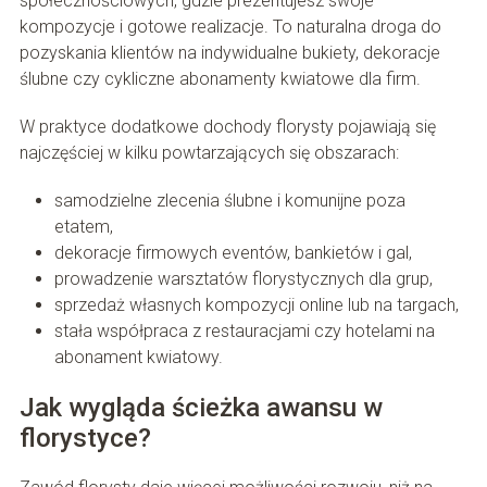
społecznościowych, gdzie prezentujesz swoje
kompozycje i gotowe realizacje. To naturalna droga do
pozyskania klientów na indywidualne bukiety, dekoracje
ślubne czy cykliczne abonamenty kwiatowe dla firm.
W praktyce dodatkowe dochody florysty pojawiają się
najczęściej w kilku powtarzających się obszarach:
samodzielne zlecenia ślubne i komunijne poza
etatem,
dekoracje firmowych eventów, bankietów i gal,
prowadzenie warsztatów florystycznych dla grup,
sprzedaż własnych kompozycji online lub na targach,
stała współpraca z restauracjami czy hotelami na
abonament kwiatowy.
Jak wygląda ścieżka awansu w
florystyce?