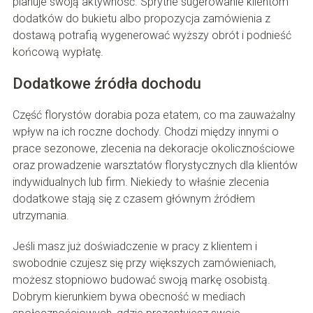
planuje swoją aktywność. Sprytne sugerowanie klientom
dodatków do bukietu albo propozycja zamówienia z
dostawą potrafią wygenerować wyższy obrót i podnieść
końcową wypłatę.
Dodatkowe źródła dochodu
Część florystów dorabia poza etatem, co ma zauważalny
wpływ na ich roczne dochody. Chodzi między innymi o
prace sezonowe, zlecenia na dekoracje okolicznościowe
oraz prowadzenie warsztatów florystycznych dla klientów
indywidualnych lub firm. Niekiedy to właśnie zlecenia
dodatkowe stają się z czasem głównym źródłem
utrzymania.
Jeśli masz już doświadczenie w pracy z klientem i
swobodnie czujesz się przy większych zamówieniach,
możesz stopniowo budować swoją markę osobistą.
Dobrym kierunkiem bywa obecność w mediach