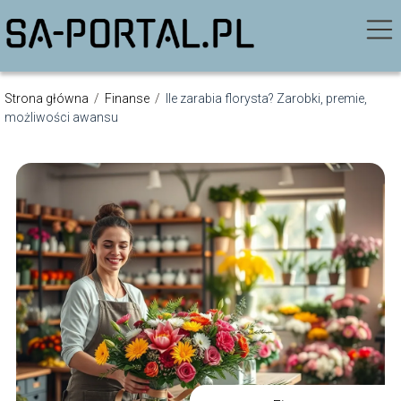
Strona główna
/
Finanse
/
Ile zarabia florysta? Zarobki, premie,
możliwości awansu