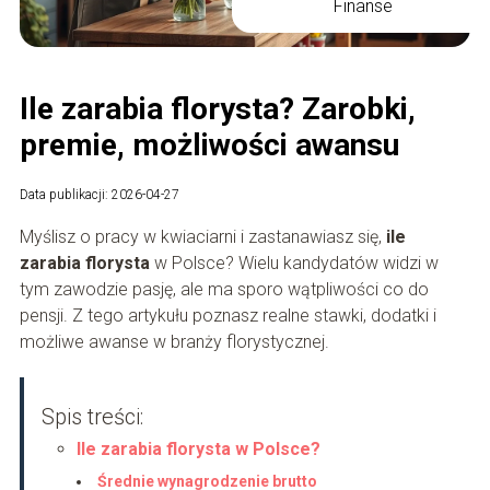
Finanse
Ile zarabia florysta? Zarobki,
premie, możliwości awansu
Data publikacji: 2026-04-27
Myślisz o pracy w kwiaciarni i zastanawiasz się,
ile
zarabia florysta
w Polsce? Wielu kandydatów widzi w
tym zawodzie pasję, ale ma sporo wątpliwości co do
pensji. Z tego artykułu poznasz realne stawki, dodatki i
możliwe awanse w branży florystycznej.
Spis treści:
Ile zarabia florysta w Polsce?
Średnie wynagrodzenie brutto