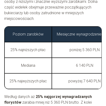
osoby z niższymi i znacznie wyższymi zarobkami. Dolna
część widełek obejmuje przeważnie początkujących
bukieciarzy lub osoby zatrudnione w mniejszych
miejscowościach.
Poziom zarobków
Miesięczne wynagrodzenie br
25% najniższych płac
poniżej 5 360 PLN
Mediana
6 140 PLN
25% najwyższych płac
powyżej 7 640 PLN
Według danych aż
25% najgorzej wynagradzanych
florystów
zarabia mniej niż 5 360 PLN brutto. Z kolei